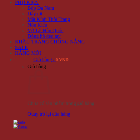
PHỤ KIỆN
Bóp Da Nam
Dây nịt
Mắt Kính Thời Trang
Nón Kiểu
Vớ Tất Hàn Quốc
Đồng hồ đeo tay
KHẨU TRANG CHỐNG NẮNG
SALE
HÀNG MỚI
Giỏ hàng /
0 VNĐ
Giỏ hàng
Chưa có sản phẩm trong giỏ hàng.
Quay trở lại cửa hàng