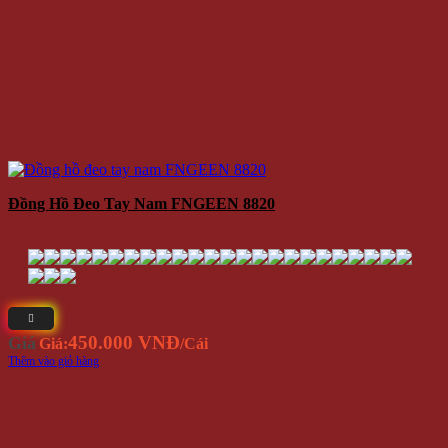
Đồng Hồ Đeo Tay Nam FNGEEN 8820
450.000 VNĐ
Giá
Giá:
/Cái
Thêm vào giỏ hàng