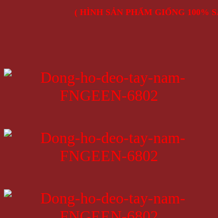
( HÌNH SẢN PHẨM GIỐNG 100% S