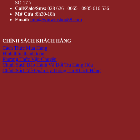
SỐ 17 )
Call/Zalo/Sms:
028 6261 0065 - 0935 616 536
Mở Cửa :
8h30-18h
Email:
info@winwinshop88.com
CHÍNH SÁCH KHÁCH HÀNG
Cách Thức Mua Hàng
Hình thức thanh toán
Phương Thức Vận Chuyển
Chính Sách Bảo Hành Và Đổi Trả Hàng Hóa
Chính Sách Về Quản Lý Thông Tin Khách Hàng