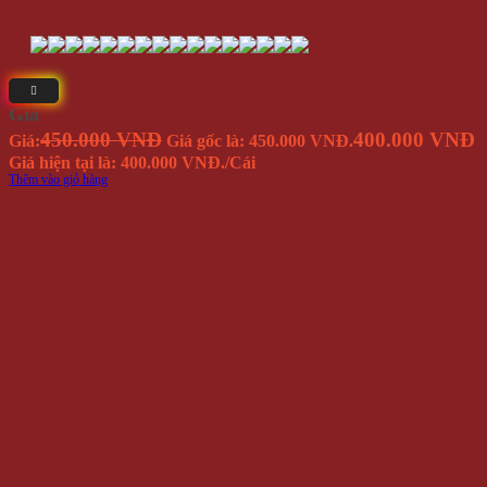
Giá
450.000 VNĐ
400.000 VNĐ
Giá:
Giá gốc là: 450.000 VNĐ.
Giá hiện tại là: 400.000 VNĐ.
/Cái
Thêm vào giỏ hàng