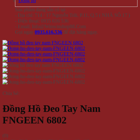
Đồng hồ
Sản phẩm đang sẵn có tại
- Địa chỉ: 714 / 17 Nguyễn Trãi, P.11, Q.5 ( NHÀ SỐ 17 )
- Điện thoại: 0935 616 536
- Email: Info@Winwinshop88.Com
Gọi ngay
0935.616.536
để đặt hàng ngay.
Chia Sẻ:
Đồng Hồ Đeo Tay Nam
FNGEEN 6802
(
0
)