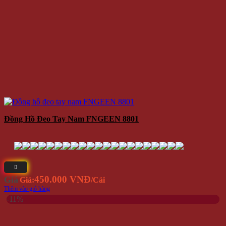
Đồng Hồ Đeo Tay Nam FNGEEN 8801
450.000 VNĐ
Giá
Giá:
/Cái
Thêm vào giỏ hàng
-11%