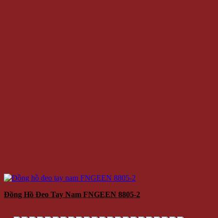
Đồng Hồ Đeo Tay Nam FNGEEN 8805-2