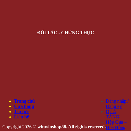
ĐỐI TÁC - CHỨNG THỰC
Trang chủ
Đăng nhập /
Cửa hàng
Đăng ký
Tin tức
QUÀ
Liên hệ
TẶNG
Hộp Quà –
Copyright 2026 ©
winwinshop88. All rights reserved.
Hoa Hồng