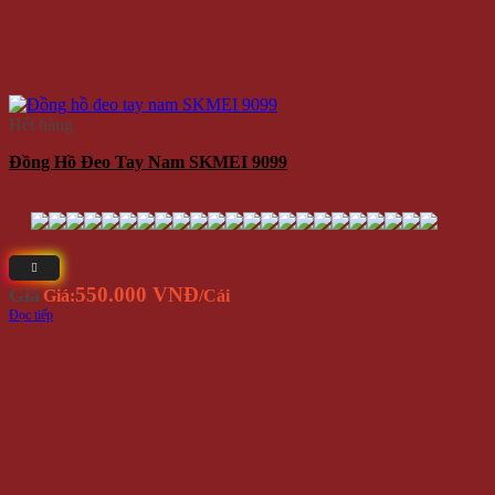
Hết hàng
Đồng Hồ Đeo Tay Nam SKMEI 9099
550.000 VNĐ
Giá
Giá:
/Cái
Đọc tiếp