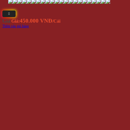
450.000 VNĐ
Giá
Giá:
/Cái
Thêm vào giỏ hàng