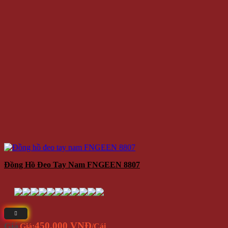
Đồng Hồ Đeo Tay Nam FNGEEN 8807
450.000 VNĐ
Giá
Giá:
/Cái