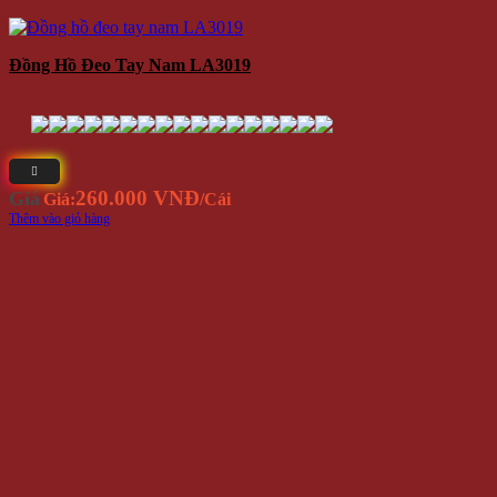
Đồng Hồ Đeo Tay Nam LA3019
260.000 VNĐ
Giá
Giá:
/Cái
Thêm vào giỏ hàng