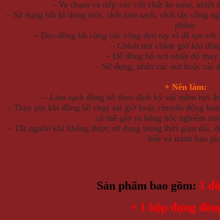
– Va chạm và tiếp xúc với chất ăn mòn, nhiệt 
– Sử dụng bất kì dung môi, chất làm sạch, chất tẩy công ng
phẩm.
– Đeo đồng hồ cùng các vòng đeo tay vì dễ tạo vết
– Chỉnh nút chỉnh giờ khi đồn
– Để đồng hồ nơi nhiệt độ thay 
– Sử dụng, nhấn các nút hoặc cài 
+ Nên làm:
– Làm sạch đồng hồ theo định kỳ vải mềm hơi ẩm 
– Thay pin khi đồng hồ chạy sai giờ hoặc chuyển động kim 
có thể gây ra hỏng hóc nghiêm trọ
– Tắt nguồn khi không được sử dụng trong thời gian dài, đ
biệt và tránh hao pi
Sản phẩm bao gồm:
1 đ
+ 1 hộp đựng đồ