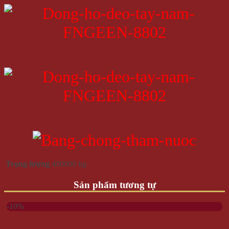
Trọng lượng
400000 kg
Sản phẩm tương tự
-10%