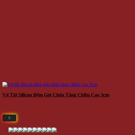
Vớ Tất Silicon Đệm Gót Chân Tăng Chiều Cao 3cm