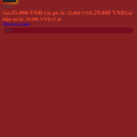
Giá
35.000 VNĐ
29.000 VNĐ
Giá:
Giá gốc là: 35.000 VNĐ.
Giá
hiện tại là: 29.000 VNĐ.
/Cái
Thêm vào giỏ hàng
-8%