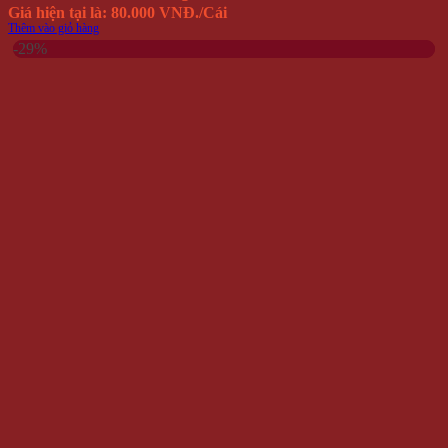
Giá hiện tại là: 80.000 VNĐ.
/Cái
Thêm vào giỏ hàng
-29%