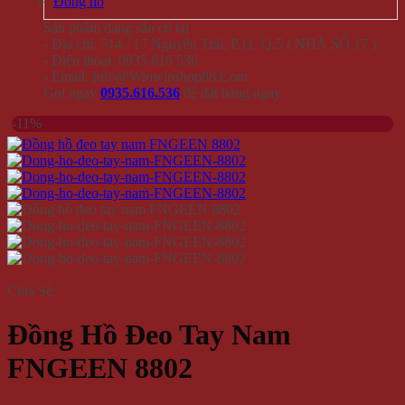
Đồng hồ
Sản phẩm đang sẵn có tại
- Địa chỉ: 714 / 17 Nguyễn Trãi, P.11, Q.5 ( NHÀ SỐ 17 )
- Điện thoại: 0935 616 536
- Email: Info@Winwinshop88.Com
Gọi ngay
0935.616.536
để đặt hàng ngay.
-11%
Chia Sẻ:
Đồng Hồ Đeo Tay Nam
FNGEEN 8802