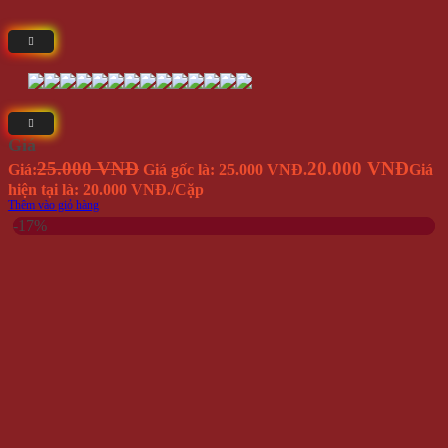
Giá
25.000 VNĐ
20.000 VNĐ
Giá:
Giá gốc là: 25.000 VNĐ.
Giá
hiện tại là: 20.000 VNĐ.
/Cặp
Thêm vào giỏ hàng
-17%