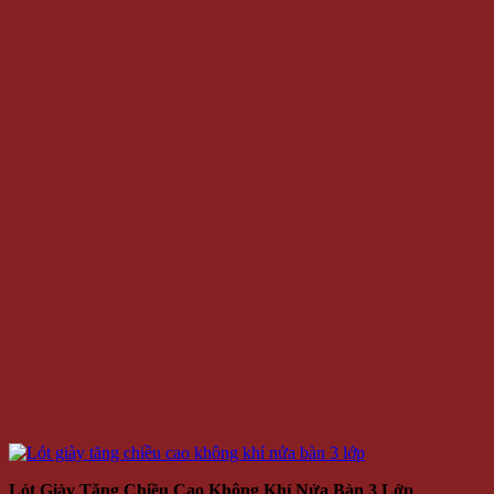
Lót Giày Tăng Chiều Cao Không Khí Nửa Bàn 3 Lớp