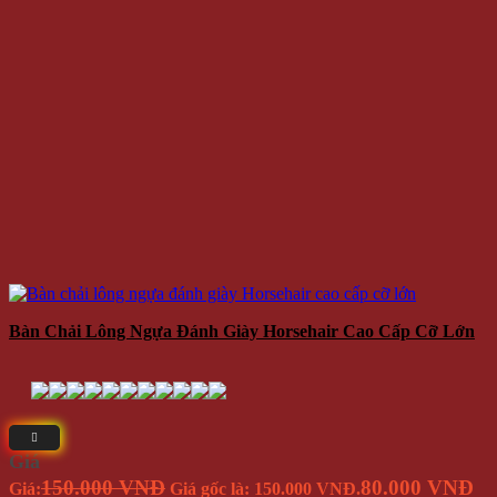
Bàn Chải Lông Ngựa Đánh Giày Horsehair Cao Cấp Cỡ Lớn
Giá
150.000 VNĐ
80.000 VNĐ
Giá:
Giá gốc là: 150.000 VNĐ.