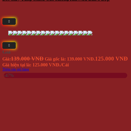
Giá
139.000 VNĐ
125.000 VNĐ
Giá:
Giá gốc là: 139.000 VNĐ.
Giá hiện tại là: 125.000 VNĐ.
/Cái
Thêm vào giỏ hàng
-47%