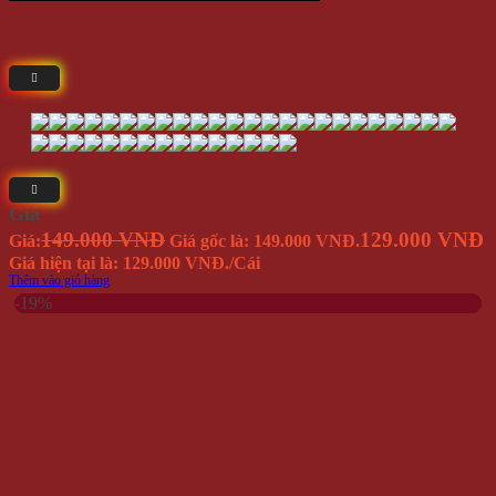
Giá
149.000 VNĐ
129.000 VNĐ
Giá:
Giá gốc là: 149.000 VNĐ.
Giá hiện tại là: 129.000 VNĐ.
/Cái
Thêm vào giỏ hàng
-19%