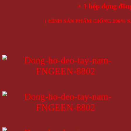
+ 1 hộp đựng đồ
( HÌNH SẢN PHẨM GIỐNG 100% S