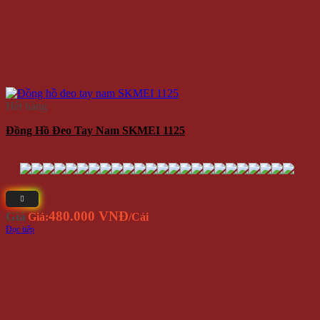
Hết hàng
Đồng Hồ Đeo Tay Nam SKMEI 1125
480.000 VNĐ
Giá
Giá:
/Cái
Đọc tiếp