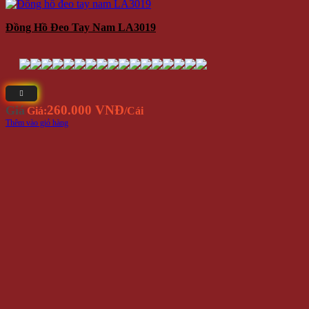
Đồng Hồ Đeo Tay Nam LA3019
260.000 VNĐ
Giá
Giá:
/Cái
Thêm vào giỏ hàng