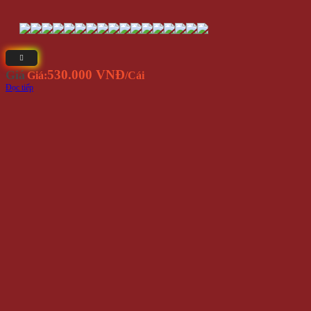
530.000 VNĐ
Giá
Giá:
/Cái
Đọc tiếp