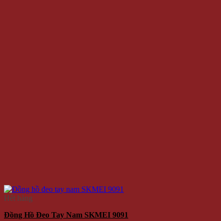
Hết hàng
Đồng Hồ Đeo Tay Nam SKMEI 9091