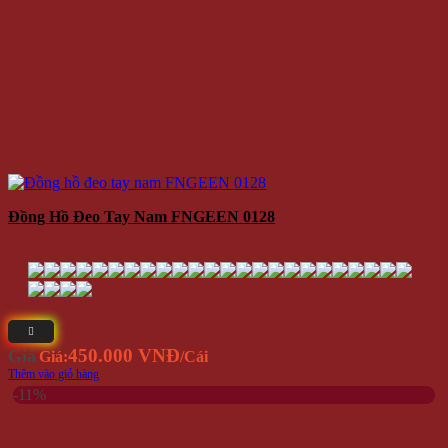
Đồng Hồ Đeo Tay Nam FNGEEN 0128
450.000 VNĐ
Giá
Giá:
/Cái
Thêm vào giỏ hàng
-11%