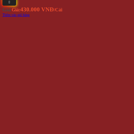
430.000 VNĐ
Giá
Giá:
/Cái
Thêm vào giỏ hàng