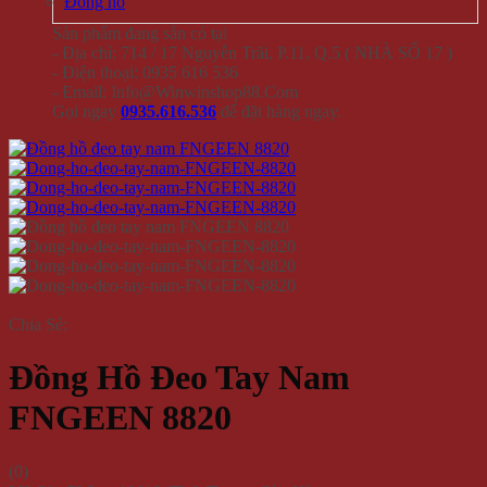
Đồng hồ
Sản phẩm đang sẵn có tại
- Địa chỉ: 714 / 17 Nguyễn Trãi, P.11, Q.5 ( NHÀ SỐ 17 )
- Điện thoại: 0935 616 536
- Email: Info@Winwinshop88.Com
Gọi ngay
0935.616.536
để đặt hàng ngay.
Chia Sẻ:
Đồng Hồ Đeo Tay Nam
FNGEEN 8820
(
0
)