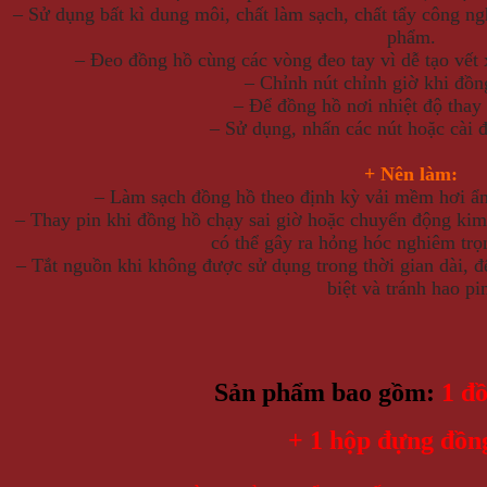
– Sử dụng bất kì dung môi, chất làm sạch, chất tẩy công ng
phẩm.
– Đeo đồng hồ cùng các vòng đeo tay vì dễ tạo vết
– Chỉnh nút chỉnh giờ khi đồn
– Để đồng hồ nơi nhiệt độ thay 
– Sử dụng, nhấn các nút hoặc cài 
+ Nên làm:
– Làm sạch đồng hồ theo định kỳ vải mềm hơi ẩm 
– Thay pin khi đồng hồ chạy sai giờ hoặc chuyển động kim 
có thể gây ra hỏng hóc nghiêm trọ
– Tắt nguồn khi không được sử dụng trong thời gian dài, đ
biệt và tránh hao pi
Sản phẩm bao gồm:
1 đ
+ 1 hộp đựng đồ