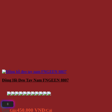
Đồng Hồ Đeo Tay Nam FNGEEN 8807
450.000 VNĐ
Giá
Giá:
/Cái