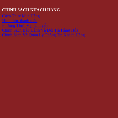
CHÍNH SÁCH KHÁCH HÀNG
Cách Thức Mua Hàng
Hình thức thanh toán
Phương Thức Vận Chuyển
Chính Sách Bảo Hành Và Đổi Trả Hàng Hóa
Chính Sách Về Quản Lý Thông Tin Khách Hàng