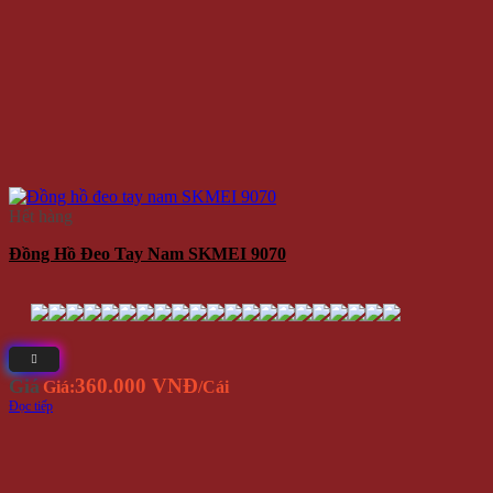
Hết hàng
Đồng Hồ Đeo Tay Nam SKMEI 9070
360.000 VNĐ
Giá
Giá:
/Cái
Đọc tiếp