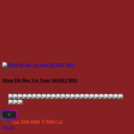
Hết hàng
Đồng Hồ Đeo Tay Nam SKMEI 9092
360.000 VNĐ
Giá
Giá:
/Cái
Đọc tiếp