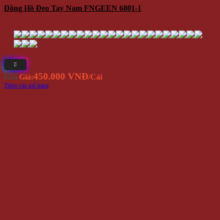
Đồng Hồ Đeo Tay Nam FNGEEN 6801-1
450.000 VNĐ
Giá
Giá:
/Cái
Thêm vào giỏ hàng