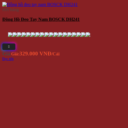
Hết hàng
Đồng Hồ Đeo Tay Nam BOSCK DH241
329.000 VNĐ
Giá
Giá:
/Cái
Đọc tiếp