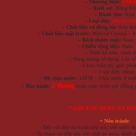
– Thương hiệu:
FNG
– Xuất xứ:
Hồng Kô
– Dành cho:
Nam
– Loại dây:
dây da cao
– Chất liệu vỏ đồng hồ:
thép kh
– Chất liệu mặt trước:
Mineral Crystal – 
– Kích thước mặt:
Nam: 
– Chiều rộng dây:
Nam: 
– Thiết kế tròn, vành t
– Năng lượng sử dụng: Lên có
– 3 kim hiển thị: giờ, phú
– 1 nút điều chỉnh
– Độ chịu nước:
3ATM – Chịu nước ở mức 
3 tháng
– Bảo hành:
hoàn toàn miễn phí (Bằng 
* GỢI Ý SỬ DỤNG VÀ B
+ Nên tránh:
– Đối với dây da tránh tiếp xúc với nước 
– Va chạm và tiếp xúc với chất ăn mòn, nhiệt 