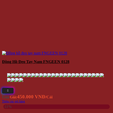
Đồng Hồ Đeo Tay Nam FNGEEN 0128
450.000 VNĐ
Giá
Giá:
/Cái
Thêm vào giỏ hàng
-11%