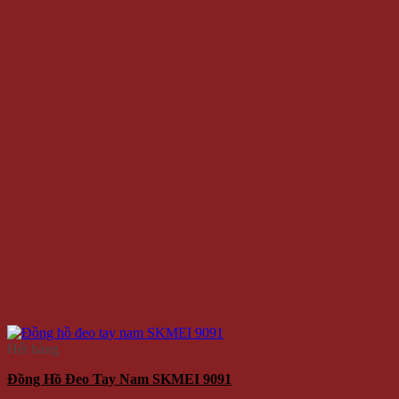
Hết hàng
Đồng Hồ Đeo Tay Nam SKMEI 9091