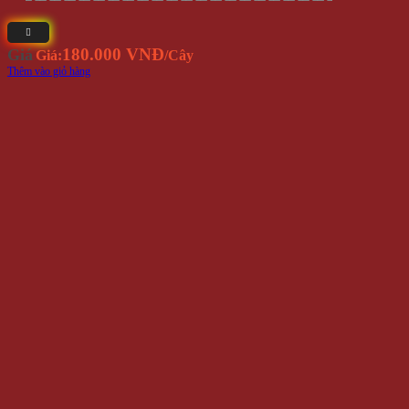
180.000 VNĐ
Giá
Giá:
/Cây
Thêm vào giỏ hàng