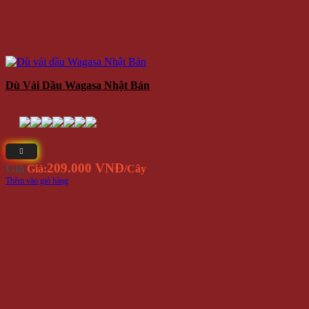
Dù Vải Dầu Wagasa Nhật Bản
209.000 VNĐ
Giá
Giá:
/Cây
Thêm vào giỏ hàng