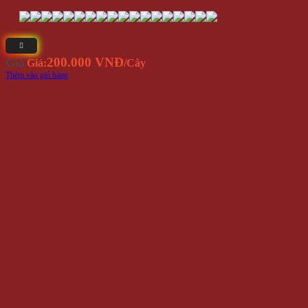
200.000 VNĐ
Giá
Giá:
/Cây
Thêm vào giỏ hàng