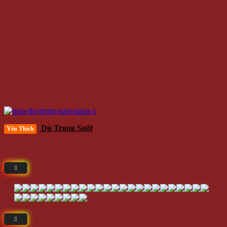
Dù Trong Suốt
Yêu Thích