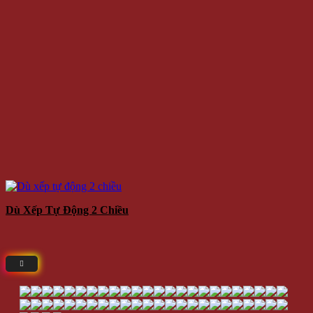
Dù Xếp Tự Động 2 Chiều