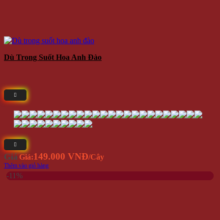
Dù Trong Suốt Hoa Anh Đào
149.000 VNĐ
Giá
Giá:
/Cây
Thêm vào giỏ hàng
-11%