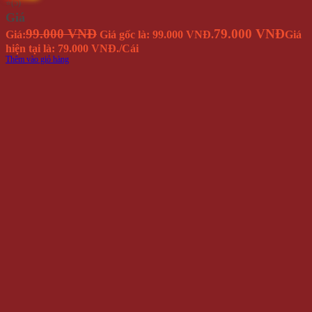
⭐(5)
Giá
99.000 VNĐ
79.000 VNĐ
Giá:
Giá gốc là: 99.000 VNĐ.
Giá
hiện tại là: 79.000 VNĐ.
/Cái
Thêm vào giỏ hàng