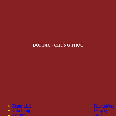
ĐỐI TÁC - CHỨNG THỰC
Trang chủ
Đăng nhập /
Cửa hàng
Đăng ký
Tin tức
QUÀ