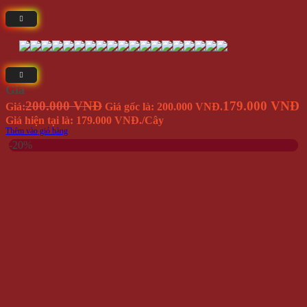
Giá
200.000 VNĐ
179.000 VNĐ
Giá:
Giá gốc là: 200.000 VNĐ.
Giá hiện tại là: 179.000 VNĐ.
/Cây
Thêm vào giỏ hàng
-20%