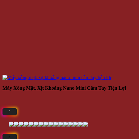
Máy Xông Mặt, Xịt Khoáng Nano Mini Cầm Tay Tiện Lợi