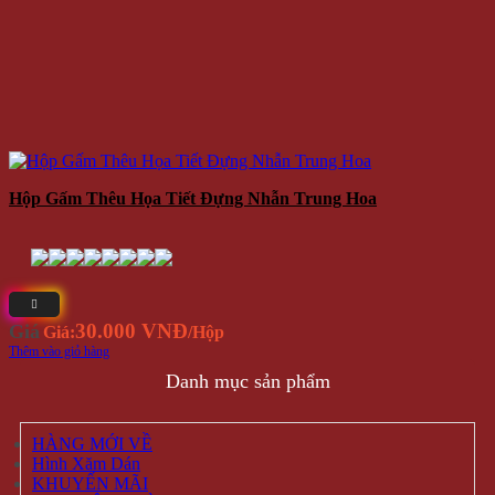
Hộp Gấm Thêu Họa Tiết Đựng Nhẫn Trung Hoa
30.000 VNĐ
Giá
Giá:
/Hộp
Thêm vào giỏ hàng
Danh mục sản phẩm
HÀNG MỚI VỀ
Hình Xăm Dán
KHUYẾN MÃI