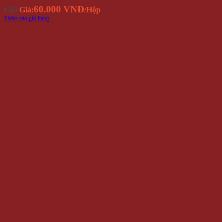
60.000 VNĐ
Giá
Giá:
/Hộp
Thêm vào giỏ hàng