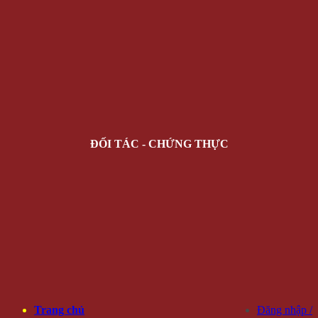
ĐỐI TÁC - CHỨNG THỰC
Trang chủ
Đăng nhập /