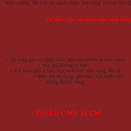
môi trường. Bề mặt vỏ ngoài được làm bằng nhung Hàn Q
Ưu điểm của sản phẩm thú nhồi bông
– Sử dụng gòn tơ nhập khẩu nên sản phẩm sẽ luôn mềm
mại mà không bị xẹp.
– Vải may gấu ít bám bụi, màu sắc tươi sáng, êm ái.
– Mẫu mã đa dạng, phù hợp với nhiều đối
tượng khách hàng.
– CHIỀU CAO: 35 CM