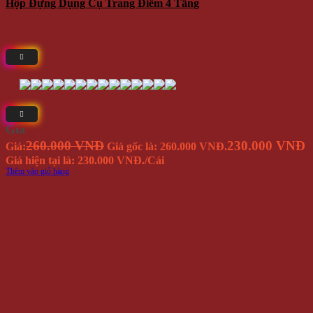
Hộp Đựng Dụng Cụ Trang Điểm 4 Tầng
Giá
260.000 VNĐ
230.000 VNĐ
Giá:
Giá gốc là: 260.000 VNĐ.
Giá hiện tại là: 230.000 VNĐ.
/Cái
Thêm vào giỏ hàng