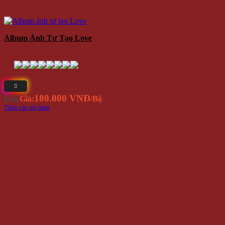
Album Ảnh Tự Tạo Love
180.000 VNĐ
Giá
Giá:
/Bộ
Thêm vào giỏ hàng