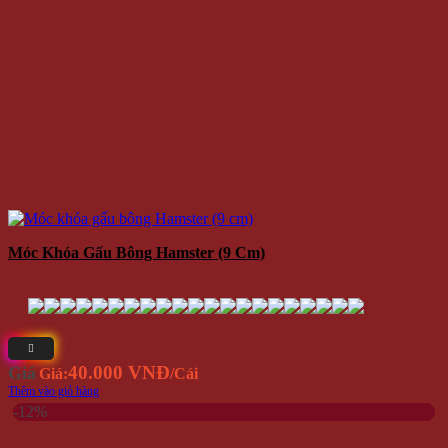
Móc Khóa Gấu Bông Hamster (9 Cm)
40.000 VNĐ
Giá
Giá:
/Cái
Thêm vào giỏ hàng
-12%