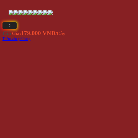
179.000 VNĐ
Giá
Giá:
/Cây
Thêm vào giỏ hàng