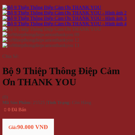
Chia Sẻ:
Bộ 9 Thiệp Thông Điệp Cảm
Ơn THANK YOU
(
0
)
Mã Sản Phẩm:
25525
|
Tình Trạng:
Còn Hàng
0 Đã Bán
90.000 VNĐ
Giá: