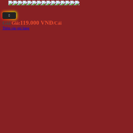
119.000 VNĐ
Giá
Giá:
/Cái
Thêm vào giỏ hàng