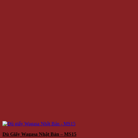
Dù Giấy Wagasa Nhật Bản – MS15