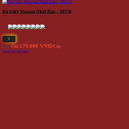
Dù Giấy Wagasa Nhật Bản – MS18
179.000 VNĐ
Giá
Giá:
/Cây
Thêm vào giỏ hàng