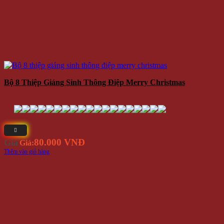
Bộ 8 Thiệp Giáng Sinh Thông Điệp Merry Christmas
80.000 VNĐ
Giá
Giá:
Thêm vào giỏ hàng