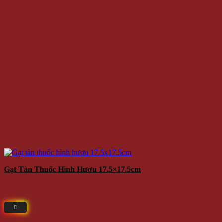
Gạt Tàn Thuốc Hình Hươu 17.5×17.5cm