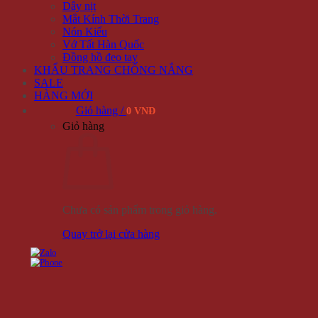
Dây nịt
Mắt Kính Thời Trang
Nón Kiểu
Vớ Tất Hàn Quốc
Đồng hồ đeo tay
KHẨU TRANG CHỐNG NẮNG
SALE
HÀNG MỚI
Giỏ hàng /
0 VNĐ
Giỏ hàng
Chưa có sản phẩm trong giỏ hàng.
Quay trở lại cửa hàng