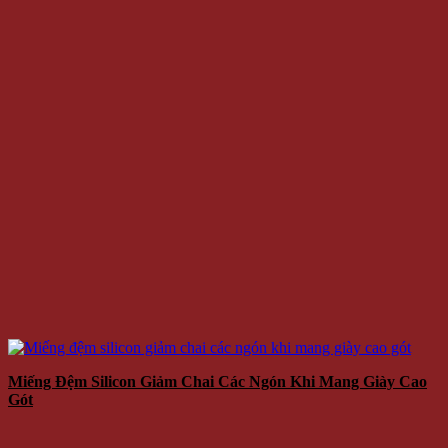
Miếng Đệm Silicon Giảm Chai Các Ngón Khi Mang Giày Cao
Gót