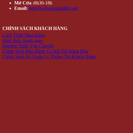
Mở Cửa :
8h30-18h
Email:
info@winwinshop88.com
CHÍNH SÁCH KHÁCH HÀNG
Cách Thức Mua Hàng
Hình thức thanh toán
Phương Thức Vận Chuyển
Chính Sách Bảo Hành Và Đổi Trả Hàng Hóa
Chính Sách Về Quản Lý Thông Tin Khách Hàng