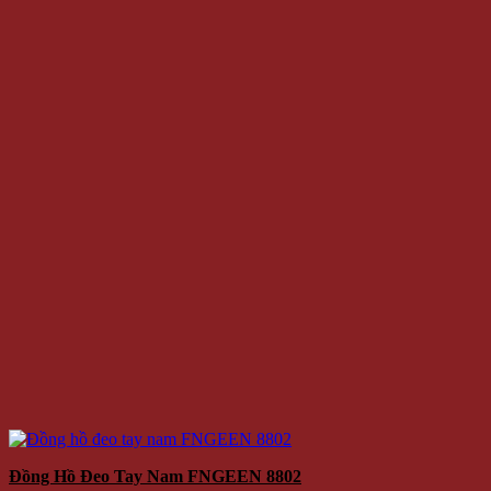
Đồng Hồ Đeo Tay Nam FNGEEN 8802