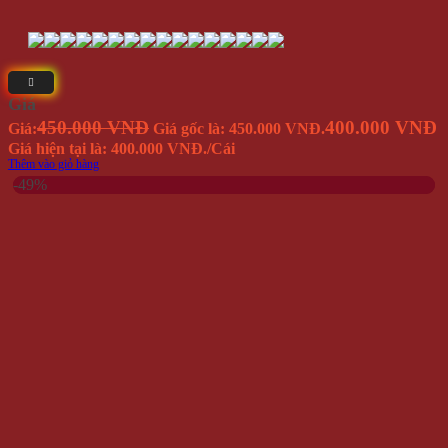
Giá
450.000 VNĐ
400.000 VNĐ
Giá:
Giá gốc là: 450.000 VNĐ.
Giá hiện tại là: 400.000 VNĐ.
/Cái
Thêm vào giỏ hàng
-49%