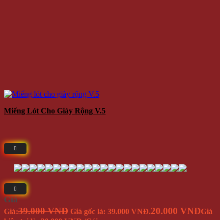
Miếng Lót Cho Giày Rộng V.5
Giá
39.000 VNĐ
20.000 VNĐ
Giá:
Giá gốc là: 39.000 VNĐ.
Giá