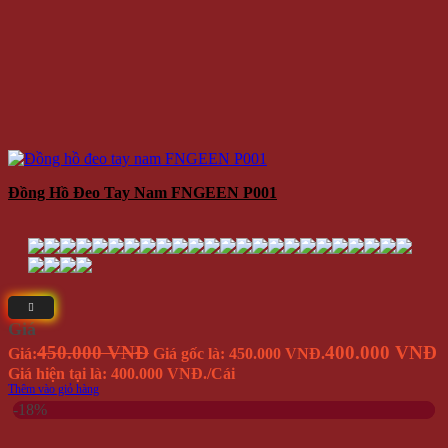
Đồng Hồ Đeo Tay Nam FNGEEN P001
Giá
450.000 VNĐ
400.000 VNĐ
Giá:
Giá gốc là: 450.000 VNĐ.
Giá hiện tại là: 400.000 VNĐ.
/Cái
Thêm vào giỏ hàng
-18%