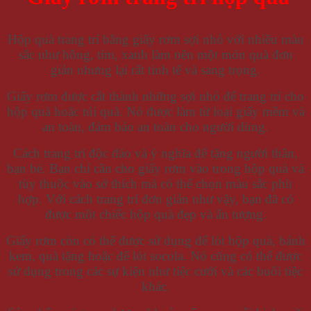
Hộp quà trang trí bằng giấy rơm sợi nhỏ với nhiều màu
sắc như hồng, tím, xanh làm nên một món quà đơn
giản nhưng lại rất tinh tế và sang trọng.
Giấy rơm được cắt thành những sợi nhỏ để trang trí cho
hộp quà hoặc túi quà. Nó được làm từ loại giấy mềm và
an toàn, đảm bảo an toàn cho người dùng.
Cách trang trí độc đáo và ý nghĩa để tặng người thân,
bạn bè. Bạn chỉ cần cho giấy rơm vào trong hộp quà và
tùy thuộc vào sở thích mà có thể chọn màu sắc phù
hợp. Với cách trang trí đơn giản như vậy, bạn đã có
được một chiếc hộp quà đẹp và ấn tượng.
Giấy rơm còn có thể được sử dụng để lót hộp quà, bánh
kem, quà tặng hoặc để lót socola. Nó cũng có thể được
sử dụng trong các sự kiện như tiệc cưới và các buổi tiệc
khác.