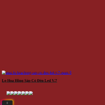
Lọ Hoa Hồng Sáp Có Đèn Led V.7