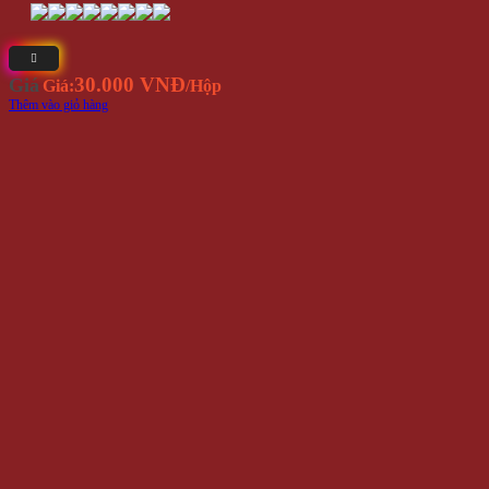
30.000 VNĐ
Giá
Giá:
/Hộp
Thêm vào giỏ hàng