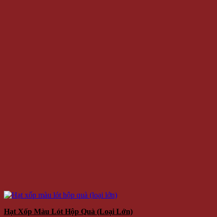
Hạt Xốp Màu Lót Hộp Quà (loại Lớn)