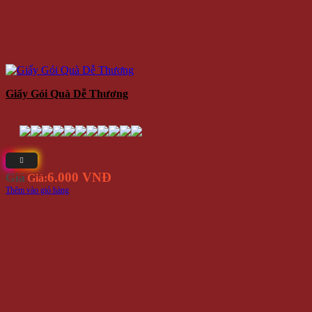
Giấy Gói Quà Dễ Thương
6.000 VNĐ
Giá
Giá:
Thêm vào giỏ hàng