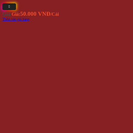
50.000 VNĐ
Giá
Giá:
/Cái
Thêm vào giỏ hàng