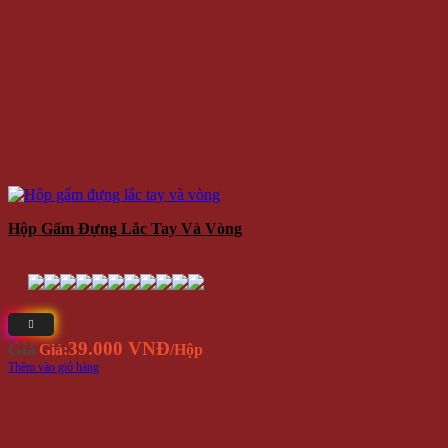
Hộp Gấm Đựng Lắc Tay Và Vòng
39.000 VNĐ
Giá
Giá:
/Hộp
Thêm vào giỏ hàng