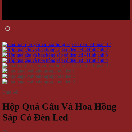
Chia Sẻ:
Hộp Quà Gấu Và Hoa Hồng
Sáp Có Đèn Led
(
0
)