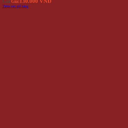
130.000 VNĐ
Giá
Giá:
Thêm vào giỏ hàng