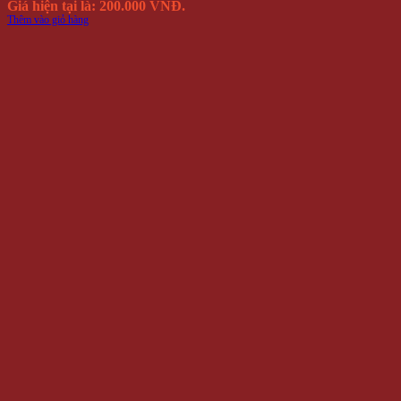
Giá hiện tại là: 200.000 VNĐ.
Thêm vào giỏ hàng