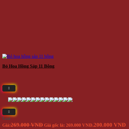
Bó Hoa Hồng Sáp 11 Bông
Giá
269.000 VNĐ
200.000 VNĐ
Giá:
Giá gốc là: 269.000 VNĐ.