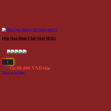
Hộp Quà Hình Chữ Nhật MS03
90.000 VNĐ
Giá
Giá:
/Hộp
Thêm vào giỏ hàng