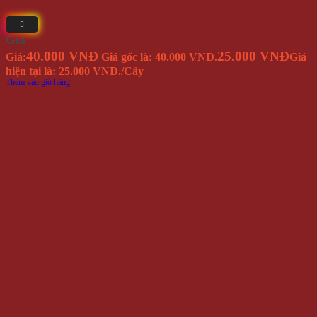
Giá
40.000 VNĐ
25.000 VNĐ
Giá:
Giá gốc là: 40.000 VNĐ.
Giá
hiện tại là: 25.000 VNĐ.
/Cây
Thêm vào giỏ hàng