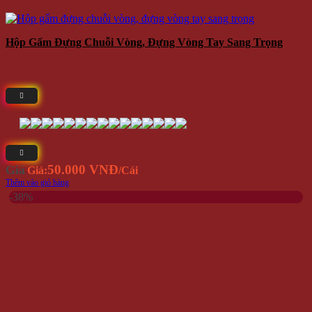
Hộp Gấm Đựng Chuỗi Vòng, Đựng Vòng Tay Sang Trọng
50.000 VNĐ
Giá
Giá:
/Cái
Thêm vào giỏ hàng
-38%