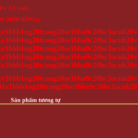
0 x 3.5 (cm).
M (HỘP RỖNG).
Sản phẩm tương tự