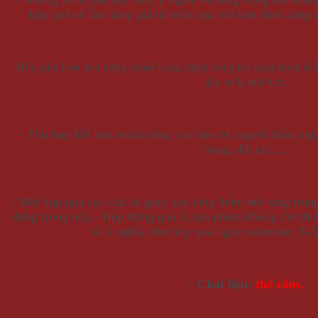
hộp quà sẽ làm tăng giá trị món quà mà bạn dành tặng
– Hộp gấm Hoa Sen đựng chuỗi vòng, đựng vòng tay sang trọng sẽ 
đáo và lạ mắt hơn.
– Phù hợp khi bạn muốn tặng cho bạn bè, người thân, ng
hàng, đối tác,…
– Một hộp quà cao cấp sẽ giúp bạn tăng thêm nét sang trọ
đựng trong hộp.- Hộp đựng quà là sản phẩm không thể thi
và ý nghĩa như hộp quà ngày valentine, 8-
– Chất liệu:
thổ cẩm.