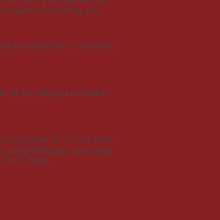
 cho người mình thương yêu.
làm cho món quà của bạn trở nên độc
ười ấy hay tặng quà cho khách
ng và tính thẩm mỹ cho sản phẩm
ếu trong những ngày quan trọng
3, 20/10, Noel,…