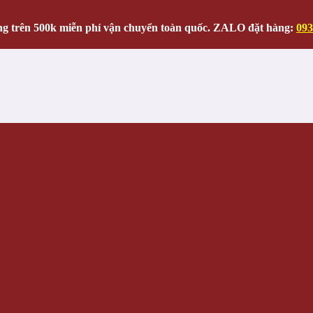
g trên 500k miễn phí vận chuyển toàn quốc. ZALO đặt hàng:
093