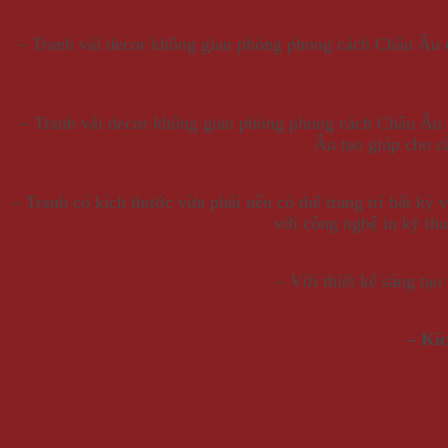
– Tranh vải decor không gian phòng phong cách Châu Âu c
– Tranh vải decor không gian phòng phong cách Châu Âu c
Âu tạo giúp cho c
– Tranh có kích thước vừa phải nên có thể trang trí bất kỳ 
với công nghệ in kỹ thu
– Với thiết kế sáng tạo
– Kí