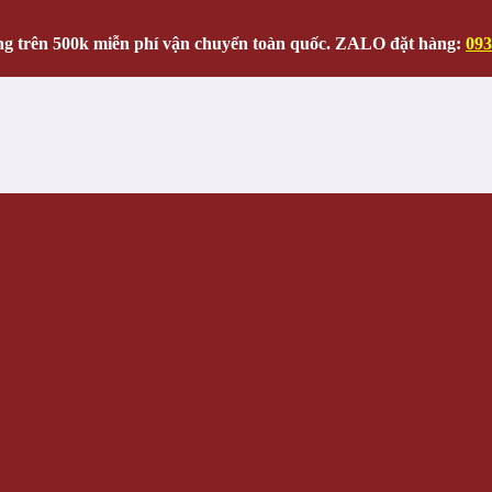
g trên 500k miễn phí vận chuyển toàn quốc. ZALO đặt hàng:
093