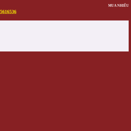
MUA NHIỀU
5616536