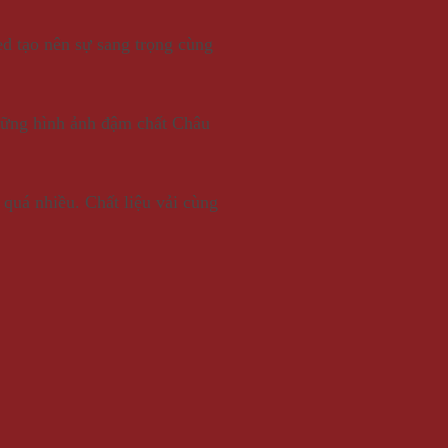
d tạo nên sự sang trọng cùng
những hình ảnh đậm chất Châu
 quá nhiều. Chất liệu vải cùng