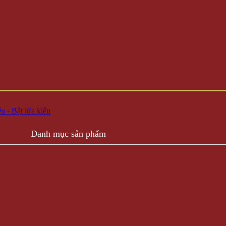
u - Bật lửa kiểu
Danh mục sản phẩm