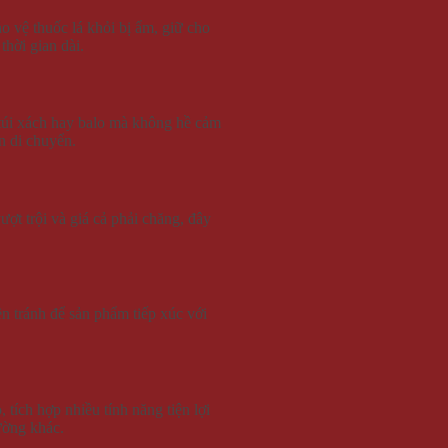
o vệ thuốc lá khỏi bị ẩm, giữ cho
thời gian dài.
 túi xách hay balo mà không hề cảm
n di chuyển.
ượt trội và giá cả phải chăng, đây
n tránh để sản phẩm tiếp xúc với
 tích hợp nhiều tính năng tiện lợi
ường khác.