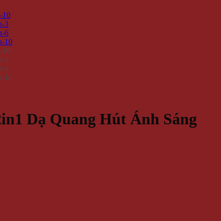
2in1 Dạ Quang Hút Ánh Sáng