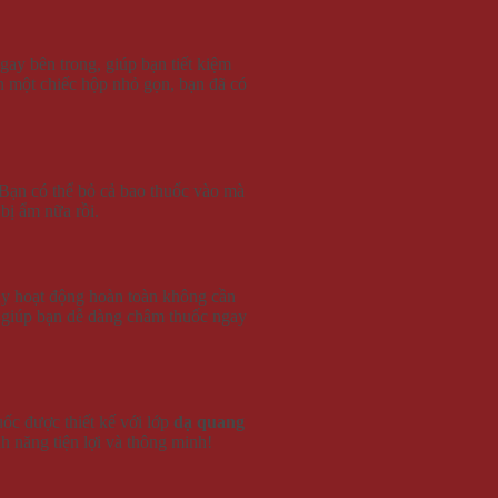
gay bên trong, giúp bạn tiết kiệm
ần một chiếc hộp nhỏ gọn, bạn đã có
 Bạn có thể bỏ cả bao thuốc vào mà
 bị ẩm nữa rồi.
này hoạt động hoàn toàn không cần
 giúp bạn dễ dàng châm thuốc ngay
ốc được thiết kế với lớp
dạ quang
nh năng tiện lợi và thông minh!