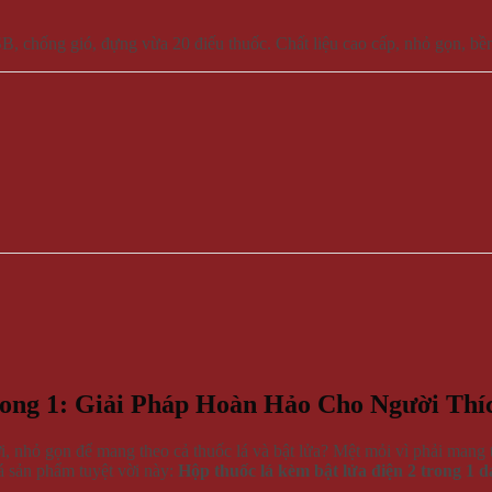
 USB, chống gió, đựng vừa 20 điếu thuốc. Chất liệu cao cấp, nhỏ gọn, b
ong 1: Giải Pháp Hoàn Hảo Cho Người Thíc
i, nhỏ gọn để mang theo cả thuốc lá và bật lửa? Mệt mỏi vì phải mang th
á sản phẩm tuyệt vời này:
Hộp thuốc lá kèm bật lửa điện 2 trong 1 