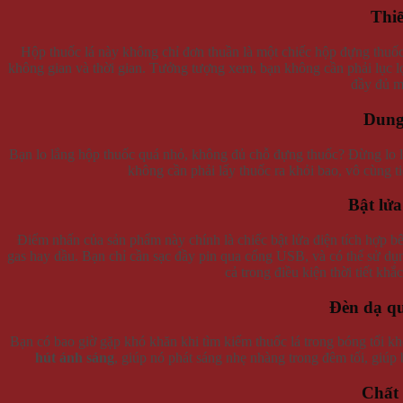
Thiế
Hộp thuốc lá này không chỉ đơn thuần là một chiếc hộp đựng thuốc 
không gian và thời gian. Tưởng tượng xem, bạn không cần phải lục lọi
đầy đủ mọ
Dung
Bạn lo lắng hộp thuốc quá nhỏ, không đủ chỗ đựng thuốc? Đừng lo 
không cần phải lấy thuốc ra khỏi bao, vô cùng ti
Bật lửa
Điểm nhấn của sản phẩm này chính là chiếc bật lửa điện tích hợp b
gas hay dầu. Bạn chỉ cần sạc đầy pin qua cổng USB, và có thể sử dụn
cả trong điều kiện thời tiết khắ
Đèn dạ qu
Bạn có bao giờ gặp khó khăn khi tìm kiếm thuốc lá trong bóng tối kh
hút ánh sáng
, giúp nó phát sáng nhẹ nhàng trong đêm tối, giúp 
Chất 