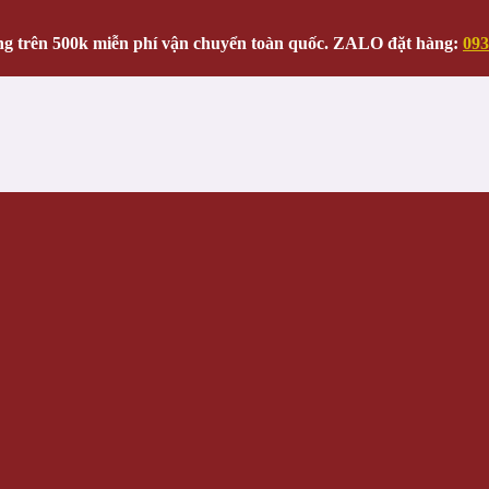
g trên 500k miễn phí vận chuyển toàn quốc. ZALO đặt hàng:
093