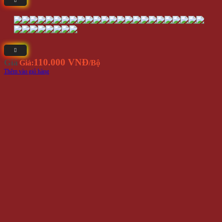
110.000 VNĐ
Giá
Giá:
/Bộ
Thêm vào giỏ hàng