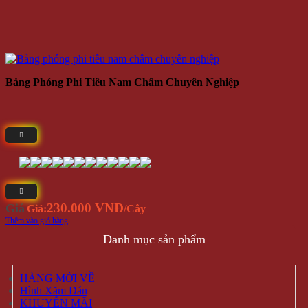
Bảng Phóng Phi Tiêu Nam Châm Chuyên Nghiệp
230.000 VNĐ
Giá
Giá:
/Cây
Thêm vào giỏ hàng
Danh mục sản phẩm
HÀNG MỚI VỀ
Hình Xăm Dán
KHUYẾN MÃI