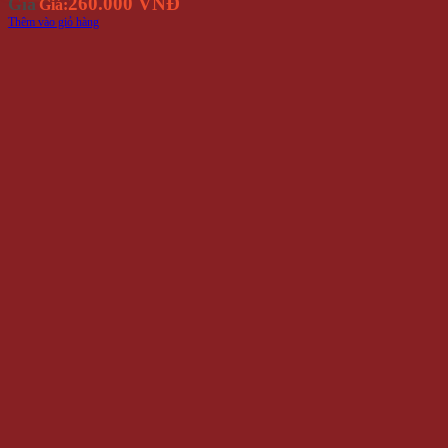
260.000 VNĐ
Giá
Giá:
Thêm vào giỏ hàng