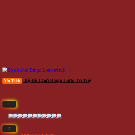
Bộ Đồ Chơi Bingo Lotto Trí Tuệ
Yêu Thích