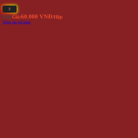
60.000 VNĐ
Giá
Giá:
/Hộp
Thêm vào giỏ hàng