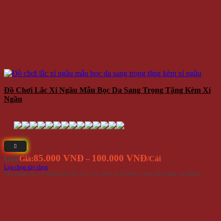
Đồ Chơi Lắc Xí Ngầu Mẫu Bọc Da Sang Trọng Tặng Kèm Xí
Ngầu
85.000 VNĐ
100.000 VNĐ
Giá
Giá:
–
/Cái
Lựa chọn tùy chọn
Sản phẩm này có nhiều biến thể. Các tùy chọn có thể được chọn trên trang sản phẩm