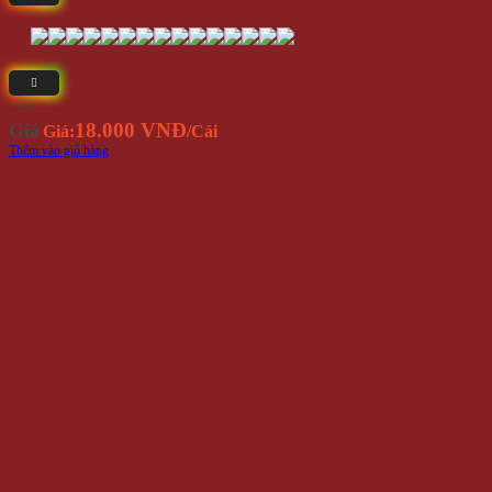
⭐(4)
18.000 VNĐ
Giá
Giá:
/Cái
Thêm vào giỏ hàng