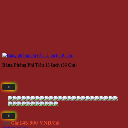
Bảng Phóng Phi Tiêu 15 Inch (36 Cm)
145.000 VNĐ
Giá
Giá:
/Cái