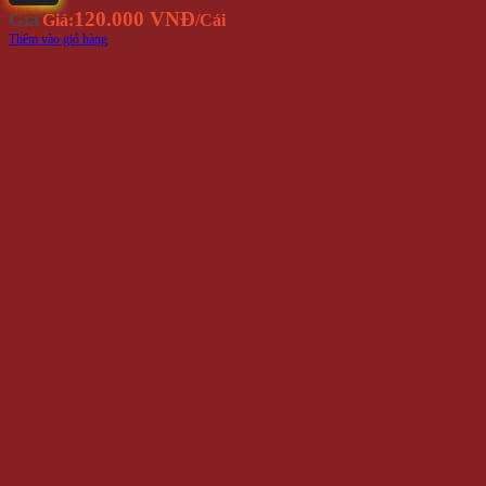
120.000 VNĐ
Giá
Giá:
/Cái
Thêm vào giỏ hàng