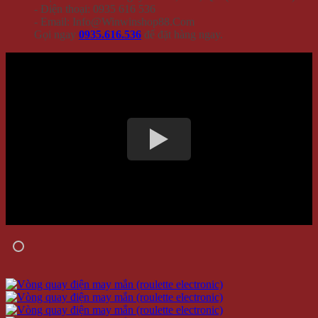
- Điện thoại: 0935 616 536
- Email: Info@Winwinshop88.Com
Gọi ngay
0935.616.536
để đặt hàng ngay.