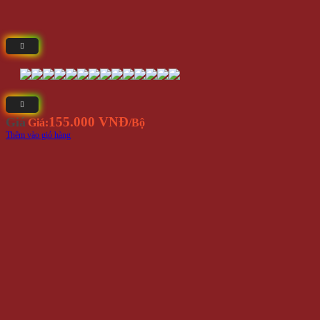
155.000 VNĐ
Giá
Giá:
/Bộ
Thêm vào giỏ hàng