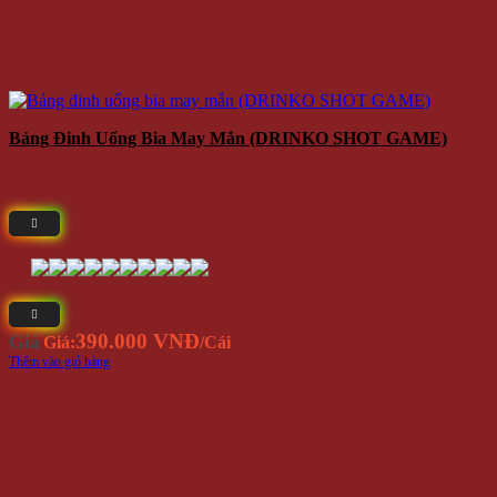
Bảng Đinh Uống Bia May Mắn (DRINKO SHOT GAME)
390.000 VNĐ
Giá
Giá:
/Cái
Thêm vào giỏ hàng