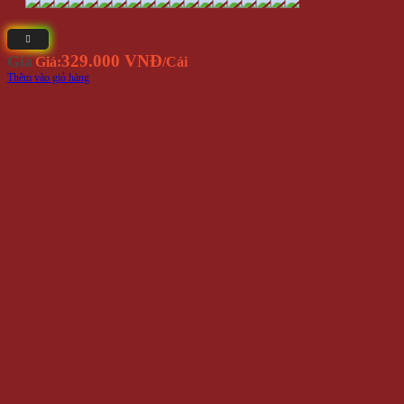
329.000 VNĐ
Giá
Giá:
/Cái
Thêm vào giỏ hàng