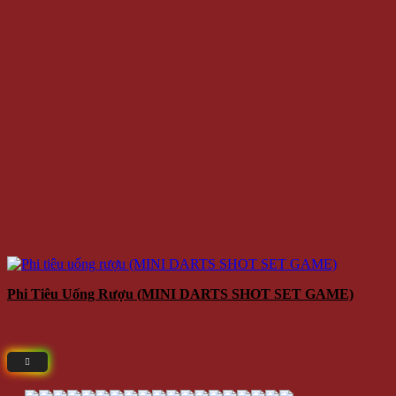
Phi Tiêu Uống Rượu (MINI DARTS SHOT SET GAME)