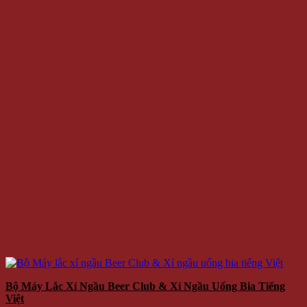
Bộ Máy Lắc Xí Ngầu Beer Club & Xí Ngầu Uống Bia Tiếng
Việt