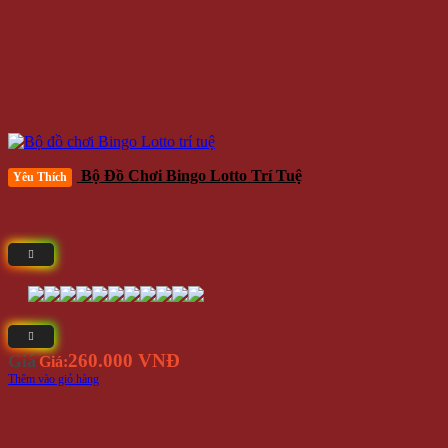
Bộ Đồ Chơi Bingo Lotto Trí Tuệ
Yêu Thích
260.000 VNĐ
Giá
Giá:
Thêm vào giỏ hàng