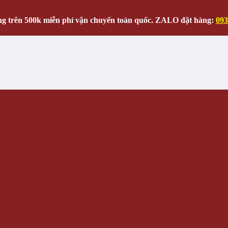
g trên 500k miễn phí vận chuyển toàn quốc. ZALO đặt hàng:
093