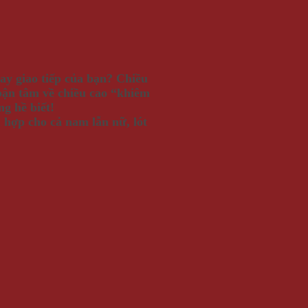
ay giao tiếp của bạn? Chiều
bận tâm về chiều cao “khiêm
g hề biết!
 hợp cho cả nam lẫn nữ, lót