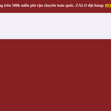
g trên 500k miễn phí vận chuyển toàn quốc. ZALO đặt hàng:
093