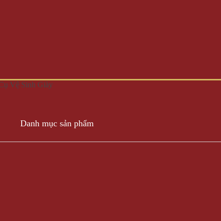
ụ Vệ Sinh Giày
Danh mục sản phẩm