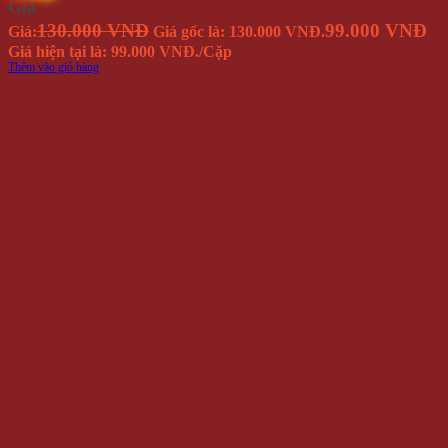
Giá
130.000 VNĐ
99.000 VNĐ
Giá:
Giá gốc là: 130.000 VNĐ.
Giá hiện tại là: 99.000 VNĐ.
/Cặp
Thêm vào giỏ hàng