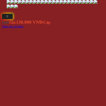
130.000 VNĐ
Giá
Giá:
/Cặp
Thêm vào giỏ hàng