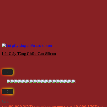
Lót Giày Tăng Chiều Cao Silicon
⭐(5)
Giá
89.000 VNĐ
49.000 VNĐ