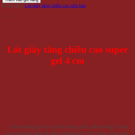
Danh mục:
Lót giày tăng chiều cao nửa bàn
Lót giày tăng chiều cao super
gel 4 cm
– Bạn không đủ tự tin khi đứng trước đám đông? chiều
cao của bạn luôn là một vướng mắc lớn trong công việc