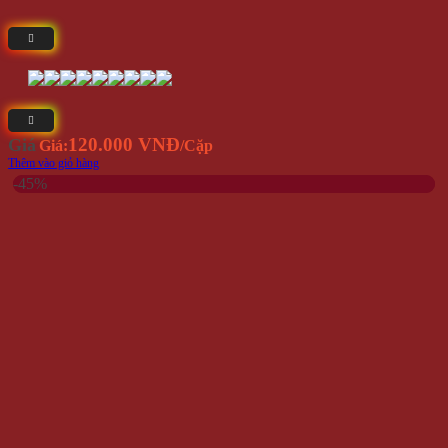
120.000 VNĐ
Giá
Giá:
/Cặp
Thêm vào giỏ hàng
-45%