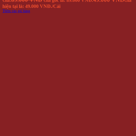
Giá:
Giá gốc là: 89.000 VNĐ.
Giá
hiện tại là: 49.000 VNĐ.
/Cái
Thêm vào giỏ hàng