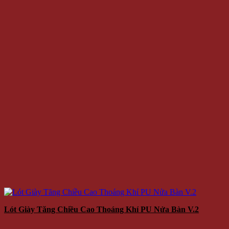
Lót Giày Tăng Chiều Cao Thoáng Khí PU Nửa Bàn V.2