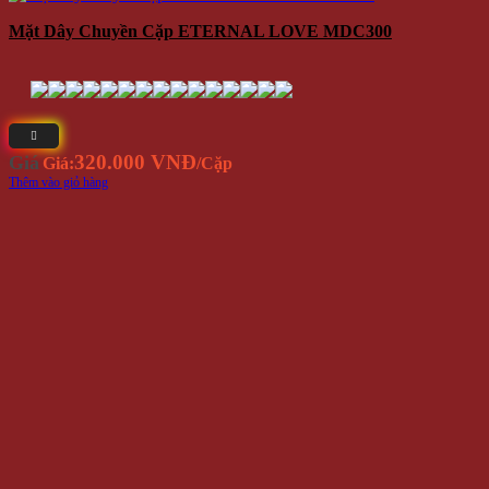
Mặt Dây Chuyền Cặp ETERNAL LOVE MDC300
320.000 VNĐ
Giá
Giá:
/Cặp
Thêm vào giỏ hàng