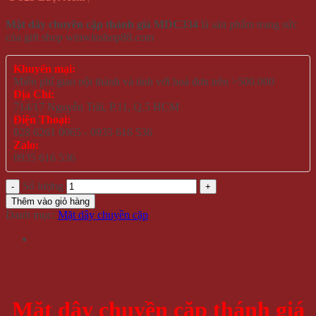
Mặt dây chuyền cặp thánh giá MDC334
là sản phẩm trang sức
của gift shop winwinshop88.com
Khuyến mại:
Miễn phí giao nội thành và tỉnh với hoá đơn trên >500.000
Địa Chỉ:
714/17 Nguyễn Trãi, P.11, Q.5 HCM
Điện Thoại:
028 6261 0065 - 0935 616 536
Zalo:
0935 616 536
Số lượng
Thêm vào giỏ hàng
Danh mục:
Mặt dây chuyền cặp
Mặt dây chuyền cặp thánh giá