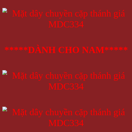
*****DÀNH CHO NAM*****