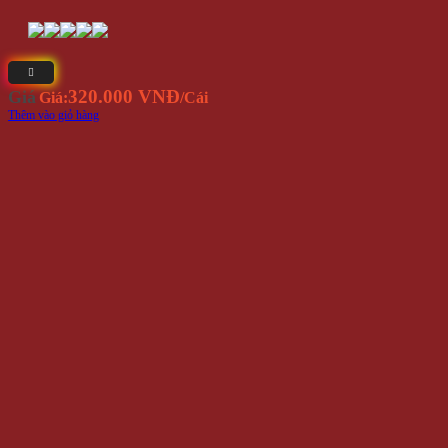
320.000 VNĐ
Giá
Giá:
/Cái
Thêm vào giỏ hàng