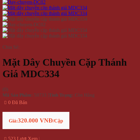
Chia Sẻ:
Mặt Dây Chuyền Cặp Thánh
Giá MDC334
(
0
)
Mã Sản Phẩm:
50733
|
Tình Trạng:
Còn Hàng
0 Đã Bán
320.000 VNĐ
Giá:
/Cặp
523 Lượt Xem