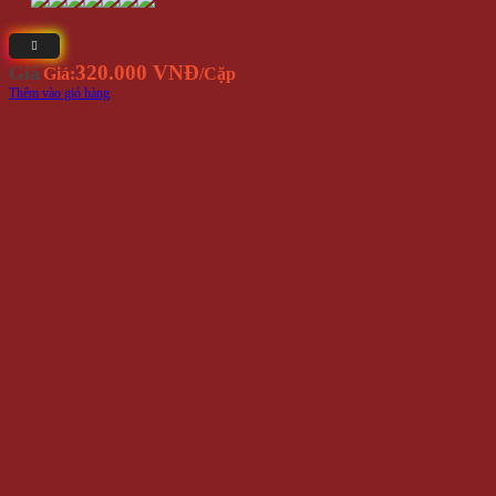
320.000 VNĐ
Giá
Giá:
/Cặp
Thêm vào giỏ hàng