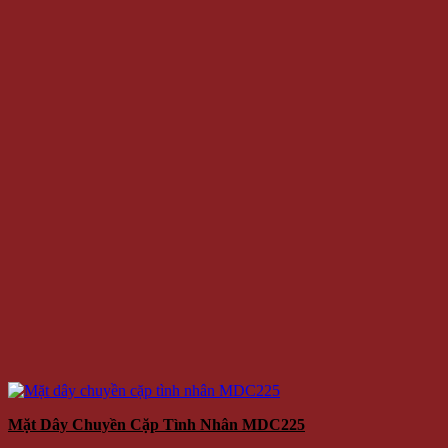
Mặt Dây Chuyền Cặp Tình Nhân MDC225