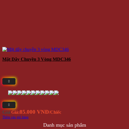
Mặt Dây Chuyền 3 Vòng MDC346
85.000 VNĐ
Giá
Giá:
/Chiếc
Thêm vào giỏ hàng
Danh mục sản phẩm