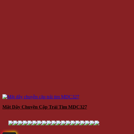
Mặt Dây Chuyền Cặp Trái Tim MDC327