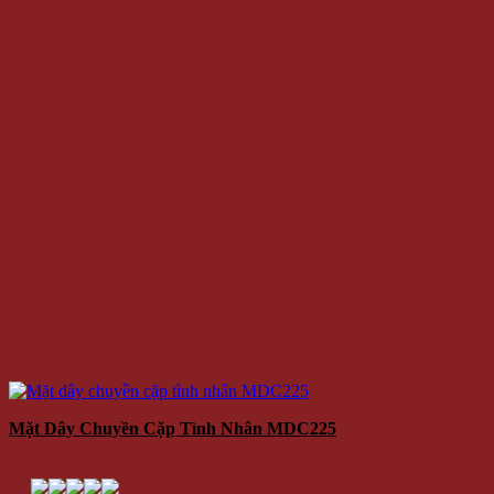
Mặt Dây Chuyền Cặp Tình Nhân MDC225