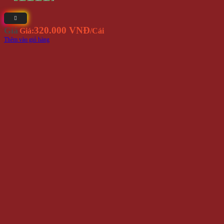
320.000 VNĐ
Giá
Giá:
/Cái
Thêm vào giỏ hàng