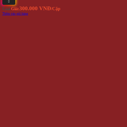
300.000 VNĐ
Giá
Giá:
/Cặp
Thêm vào giỏ hàng