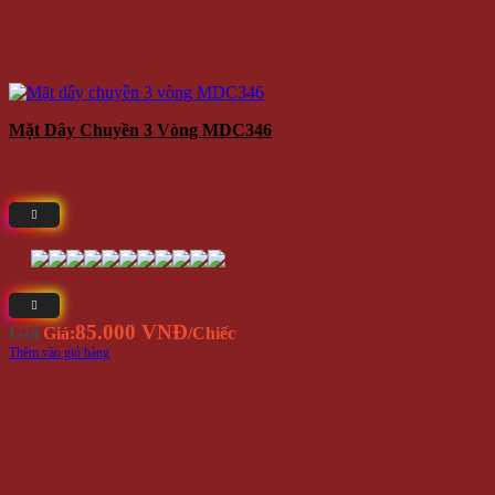
Mặt Dây Chuyền 3 Vòng MDC346
85.000 VNĐ
Giá
Giá:
/Chiếc
Thêm vào giỏ hàng