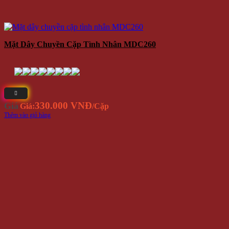
Mặt Dây Chuyền Cặp Tình Nhân MDC260
330.000 VNĐ
Giá
Giá:
/Cặp
Thêm vào giỏ hàng