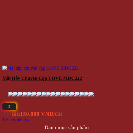
Mặt Dây Chuyền Cặp LOVE MDC222
150.000 VNĐ
Giá
Giá:
/Cái
Thêm vào giỏ hàng
Danh mục sản phẩm