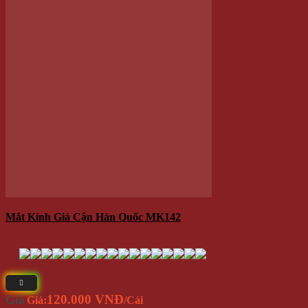
Chưa có sản phẩm trong giỏ hàng.
Quay trở lại cửa hàng