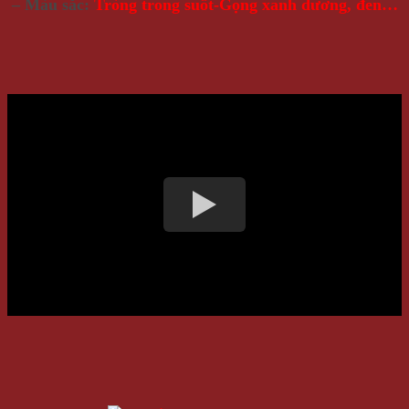
– Màu sắc:
Tròng trong suốt-Gọng xanh dương, đen…