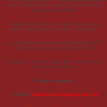
khi đeo. Thiết kế ôm kín vùng mắt, vừa vặn khuôn mặt,
tăng hiệu quả bảo vệ mắt.
– Sản phẩm làm từ nhựa loại tốt, chống trầy xước, chịu
được va đập, không bị vỡ vụn khi va chạm mạnh.
– Gọng kính chắc chắn, màu sắc sành điệu, làm tôn lên
phong cách trẻ trung và cá tính của người đeo.
– Kính phục vụ cho tất cả ngàng nghề vì mục đích bảo hộ
đôi mắt một cách tối đa.
*Thông tin sản phẩm:
– Chất liệu:
N
hựa siêu bền (chống trầy xước tốt).