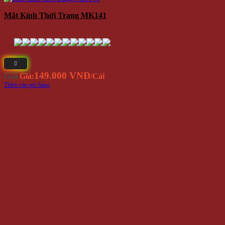
Mắt Kính Thời Trang Chữ V MK127