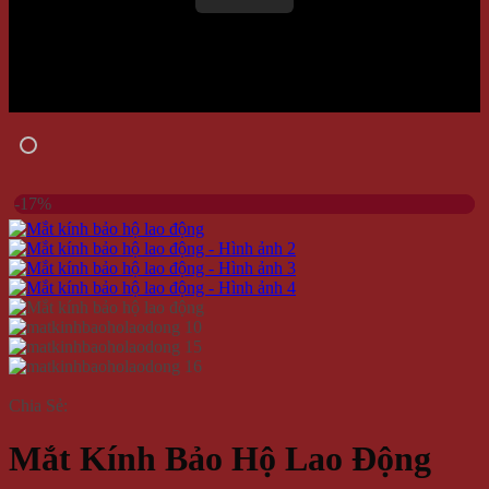
-17%
Chia Sẻ:
Mắt Kính Bảo Hộ Lao Động