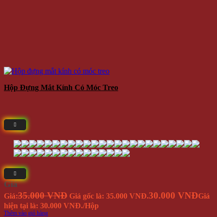
230.000 VNĐ
Giá
Giá:
/Cái
Thêm vào giỏ hàng