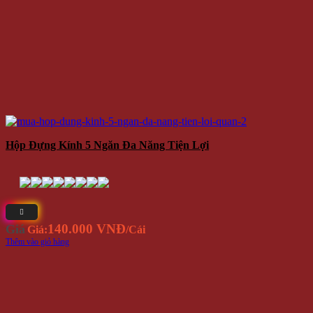
Hộp Đựng Kính 5 Ngăn Đa Năng Tiện Lợi
140.000 VNĐ
Giá
Giá:
/Cái
Thêm vào giỏ hàng