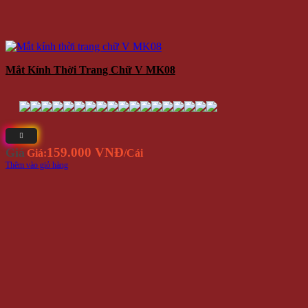
Mắt Kính Thời Trang Chữ V MK08
159.000 VNĐ
Giá
Giá:
/Cái
Thêm vào giỏ hàng