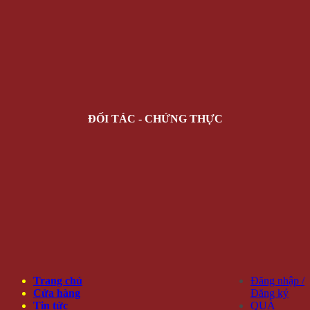
ĐỐI TÁC - CHỨNG THỰC
Trang chủ
Đăng nhập /
Cửa hàng
Đăng ký
Tin tức
QUÀ