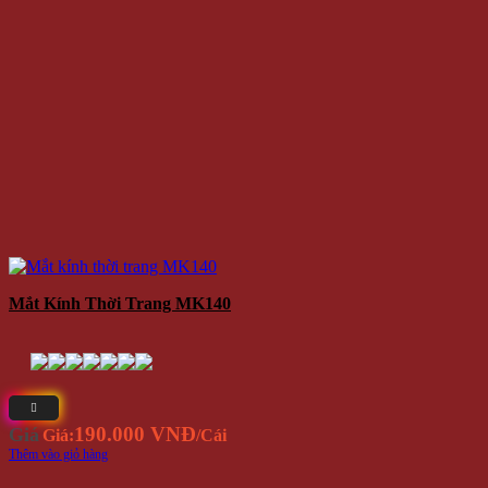
Mắt Kính Thời Trang MK140
190.000 VNĐ
Giá
Giá:
/Cái
Thêm vào giỏ hàng