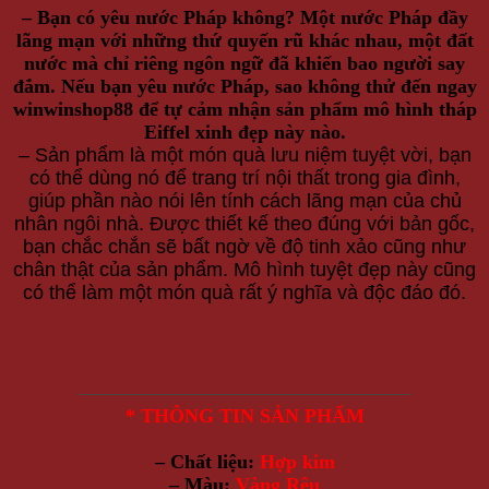
– Bạn có yêu nước Pháp không? Một nước Pháp đầy
lãng mạn với những thứ quyến rũ khác nhau, một đất
nước mà chỉ riêng ngôn ngữ đã khiến bao người say
đắm. Nếu bạn yêu nước Pháp, sao không thử đến ngay
winwinshop88 để tự cảm nhận sản phẩm mô hình tháp
Eiffel xinh đẹp này nào.
– Sản phẩm là một món quà lưu niệm tuyệt vời, bạn
có thể dùng nó để trang trí nội thất trong gia đình,
giúp phần nào nói lên tính cách lãng mạn của chủ
nhân ngôi nhà. Được thiết kế theo đúng với bản gốc,
bạn chắc chắn sẽ bất ngờ về độ tinh xảo cũng như
chân thật của sản phẩm. Mô hình tuyệt đẹp này cũng
có thể làm một món quà rất ý nghĩa và độc đáo đó.
—————————————————
* THÔNG TIN SẢN PHẨM
– Chất liệu:
Hợp kim
– Màu:
Vàng Rêu