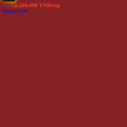
260.000 VNĐ
Giá
Giá:
/Hộp
Thêm vào giỏ hàng