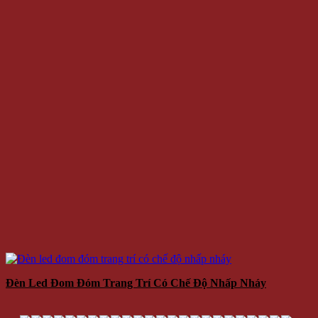
Đèn Led Đom Đóm Trang Trí Có Chế Độ Nhấp Nháy