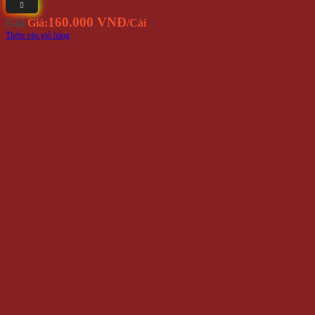
160.000 VNĐ
Giá
Giá:
/Cái
Thêm vào giỏ hàng