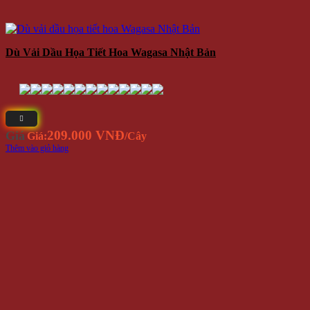
Dù Vải Dầu Họa Tiết Hoa Wagasa Nhật Bản
209.000 VNĐ
Giá
Giá:
/Cây
Thêm vào giỏ hàng