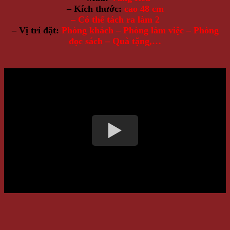
– Kích thước:
cao 48 cm
– Có thể tách ra làm 2
– Vị trí đặt:
Phòng khách – Phòng làm việc – Phòng
đọc sách – Quà tặng,…