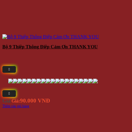
Bộ 9 Thiệp Thông Điệp Cảm Ơn THANK YOU
90.000 VNĐ
Giá
Giá:
Thêm vào giỏ hàng