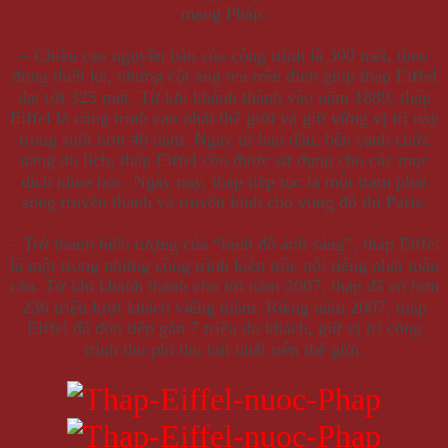
mạng Pháp.
– Chiều cao nguyên bản của công trình là 300 mét, theo
đúng thiết kế, nhưng cột ăng ten trên đỉnh giúp tháp Eiffel
đạt tới 325 mét. Từ khi khánh thành vào năm 1889, tháp
Eiffel là công trình cao nhất thế giới và giữ vững vị trí này
trong suốt hơn 40 năm. Ngay từ ban đầu, bên cạnh chức
năng du lịch, tháp Eiffel còn được sử dụng cho các mục
đích khoa học. Ngày nay, tháp tiếp tục là một trạm phát
sóng truyền thanh và truyền hình cho vùng đô thị Paris.
– Trở thành biểu tượng của “kinh đô ánh sáng”, tháp Eiffel
là một trong những công trình kiến trúc nổi tiếng nhất toàn
cầu. Từ khi khánh thành cho tới năm 2007, tháp đã có hơn
236 triệu lượt khách viếng thăm. Riêng năm 2007, tháp
Eiffel đã đón tiếp gần 7 triệu du khách, giữ vị trí công
trình thu phí thu hút nhất trên thế giới.