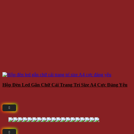
Hộp Đèn Led Gắn Chữ Cái Trang Trí Size A4 Cực Đáng Yêu