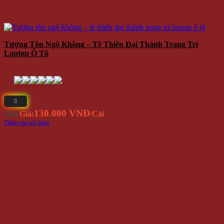
Tượng Tôn Ngộ Không – Tề Thiên Đại Thánh Trang Trí
Laptop Ô Tô
130.000 VNĐ
Giá
Giá:
/Cái
Thêm vào giỏ hàng