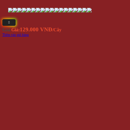
129.000 VNĐ
Giá
Giá:
/Cây
Thêm vào giỏ hàng