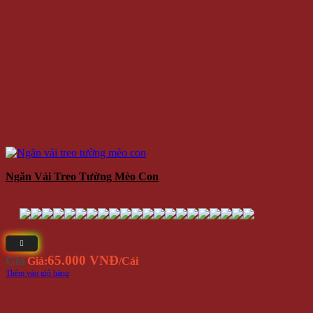
Ngăn Vải Treo Tường Mèo Con
65.000 VNĐ
Giá
Giá:
/Cái
Thêm vào giỏ hàng