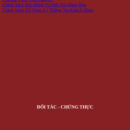
Chính Sách Bảo Hành Và Đổi Trả Hàng Hóa
Chính Sách Về Quản Lý Thông Tin Khách Hàng
ĐỐI TÁC - CHỨNG THỰC