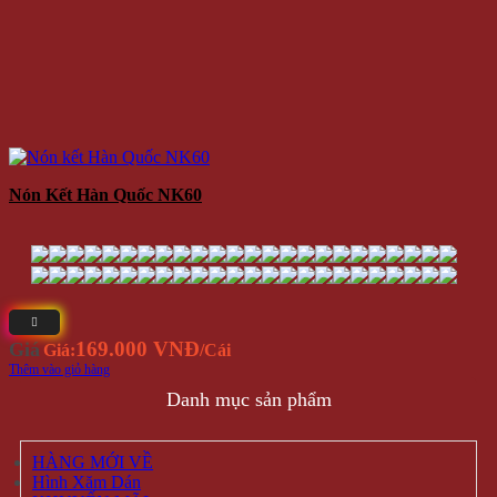
Nón Kết Hàn Quốc NK60
169.000 VNĐ
Giá
Giá:
/Cái
Thêm vào giỏ hàng
Danh mục sản phẩm
HÀNG MỚI VỀ
Hình Xăm Dán