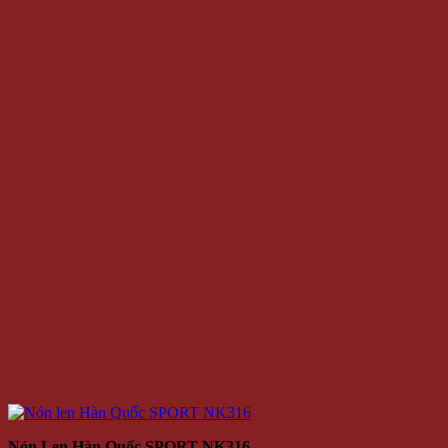
Nón Len Hàn Quốc SPORT NK316