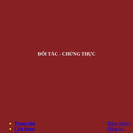
ĐỐI TÁC - CHỨNG THỰC
Trang chủ
Đăng nhập /
Cửa hàng
Đăng ký