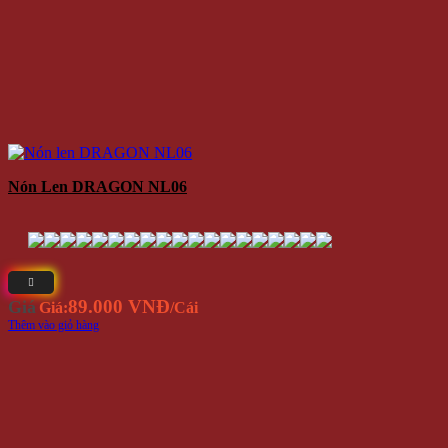
Nón Len DRAGON NL06
89.000 VNĐ
Giá
Giá:
/Cái
Thêm vào giỏ hàng