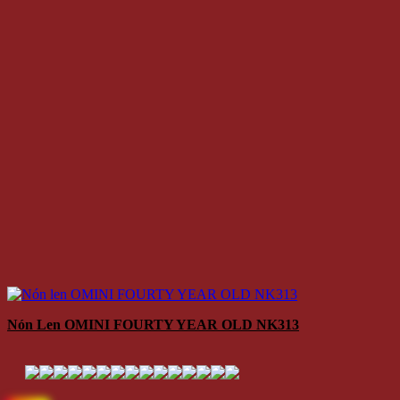
Nón Len OMINI FOURTY YEAR OLD NK313