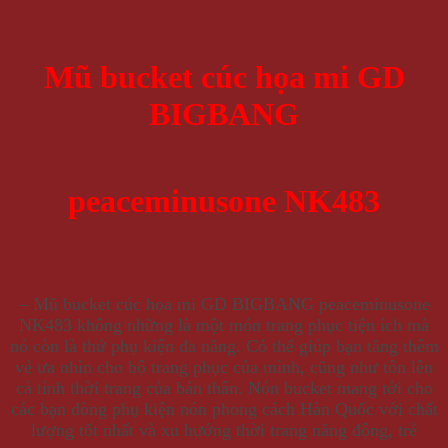
Mũ bucket cúc họa mi GD
BIGBANG
peaceminusone NK483
– Mũ bucket cúc họa mi GD BIGBANG peaceminusone
NK483 không những là một món trang phục tiện ích mà
nó còn là thứ phụ kiện đa năng. Có thể giúp bạn tăng thêm
vẻ ưa nhìn cho bộ trang phục của mình, cũng như tôn lên
cá tính thời trang của bản thân. Nón bucket mang tới cho
các bạn dòng phụ kiện nón phong cách Hàn Quốc với chất
lượng tốt nhất và xu hướng thời trang năng động, trẻ