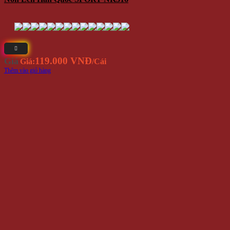
119.000 VNĐ
Giá
Giá:
/Cái
Thêm vào giỏ hàng