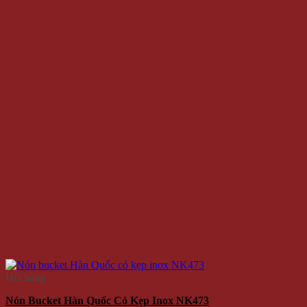
Hết hàng
Nón Bucket Hàn Quốc Có Kẹp Inox NK473