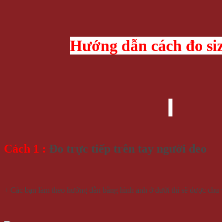
Hướng dẫn cách đo si
Cách 1 :
Đo trực tiếp trên tay người đeo
+ Các bạn làm theo hướng dẫn bằng hình ảnh ở dưới thì sẽ được chu