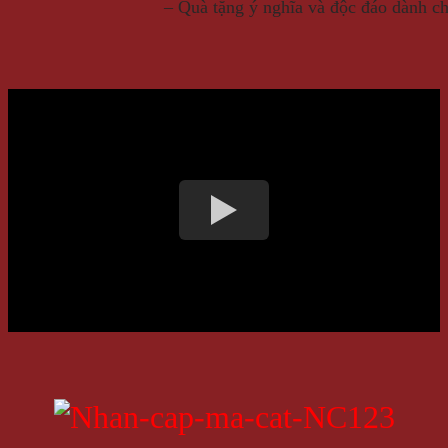
– Quà tặng ý nghĩa và độc đáo dành ch