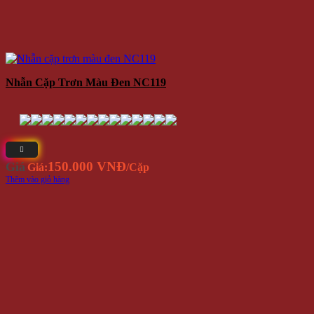
Nhẫn Cặp Trơn Màu Đen NC119
150.000 VNĐ
Giá
Giá:
/Cặp
Thêm vào giỏ hàng