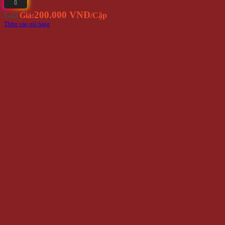
200.000 VNĐ
Giá
Giá:
/Cặp
Thêm vào giỏ hàng