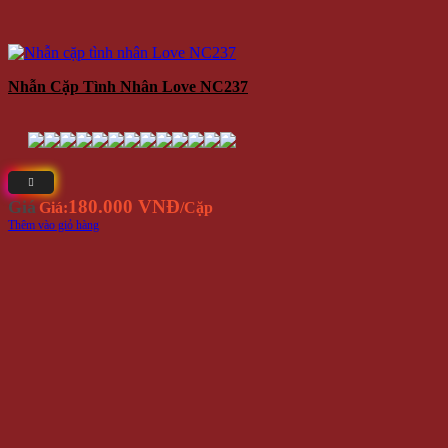
Nhẫn Cặp Tình Nhân Love NC237
180.000 VNĐ
Giá
Giá:
/Cặp
Thêm vào giỏ hàng