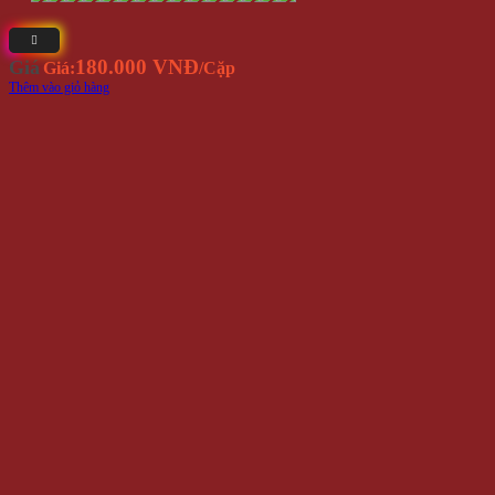
180.000 VNĐ
Giá
Giá:
/Cặp
Thêm vào giỏ hàng