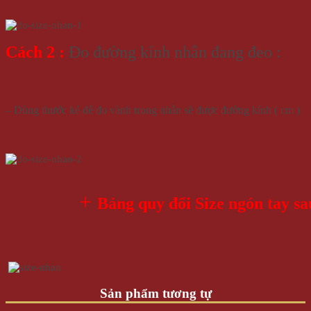
Cách 2 :
Đo đường kính nhẫn đang đeo :
– Dùng thước kẻ để đo vành trong nhẫn sẽ được đường kính ( cm )
+
Bảng quy đổi Size ngón tay sa
Sản phẩm tương tự