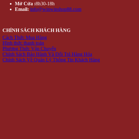
Mở Cửa :
8h30-18h
Email:
info@winwinshop88.com
CHÍNH SÁCH KHÁCH HÀNG
Cách Thức Mua Hàng
Hình thức thanh toán
Phương Thức Vận Chuyển
Chính Sách Bảo Hành Và Đổi Trả Hàng Hóa
Chính Sách Về Quản Lý Thông Tin Khách Hàng