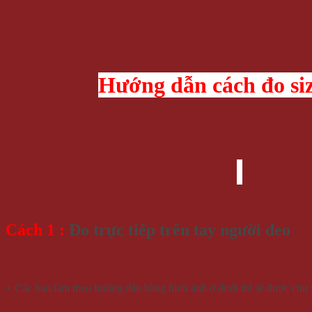
Hướng dẫn cách đo si
Cách 1 :
Đo trực tiếp trên tay người đeo
+ Các bạn làm theo hướng dẫn bằng hình ảnh ở dưới thì sẽ được chu