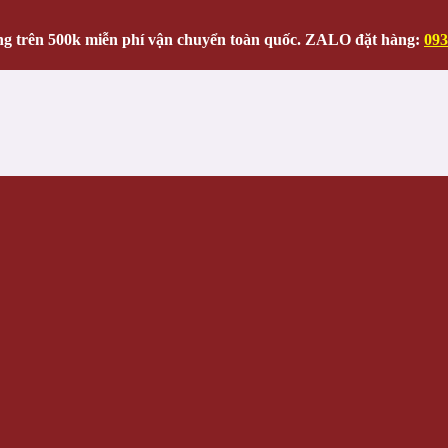
g trên 500k miễn phí vận chuyển toàn quốc. ZALO đặt hàng:
093