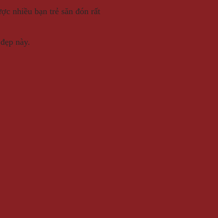
c nhiều bạn trẻ săn đón rất
đẹp này.