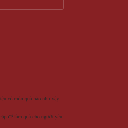
liệu có món quà nào như vậy
 cặp để làm quà cho người yêu