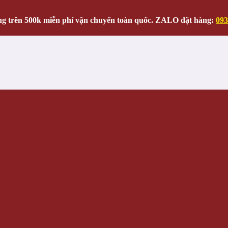
g trên 500k miễn phí vận chuyển toàn quốc. ZALO đặt hàng:
093