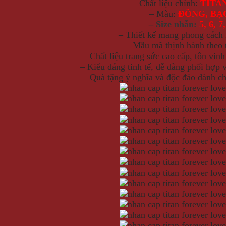
– Chất liệu chính:
TITA
– Màu:
ĐỒNG, BẠ
– Size nhẫn:
5, 6, 7,
– Thiết kế mang phong cách
– Mẫu mã thịnh hành theo t
– Chất liệu trang sức cao cấp, tôn vinh
– Kiểu dáng tinh tế, dễ dàng phối hợp 
– Quà tặng ý nghĩa và độc đáo dành ch