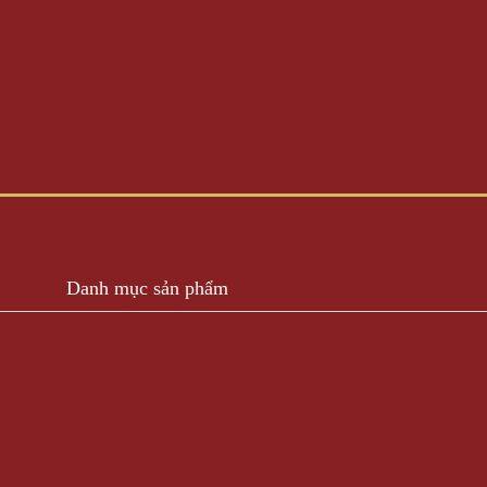
Danh mục sản phẩm