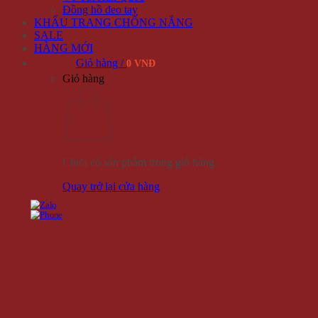
Đồng hồ đeo tay
KHẨU TRANG CHỐNG NẮNG
SALE
HÀNG MỚI
Giỏ hàng /
0 VNĐ
Giỏ hàng
Chưa có sản phẩm trong giỏ hàng.
Quay trở lại cửa hàng