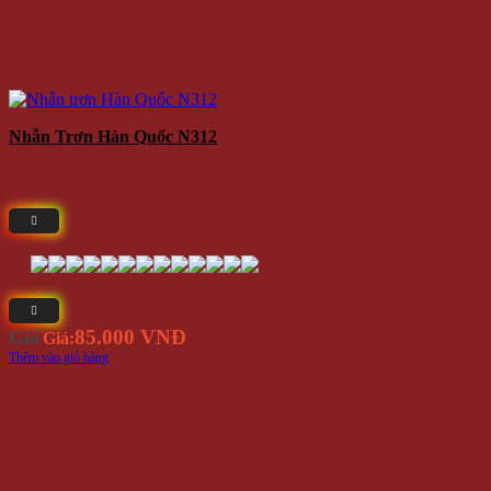
Nhẫn Trơn Hàn Quốc N312
85.000 VNĐ
Giá
Giá:
Thêm vào giỏ hàng