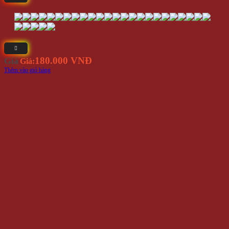
180.000 VNĐ
Giá
Giá:
Thêm vào giỏ hàng