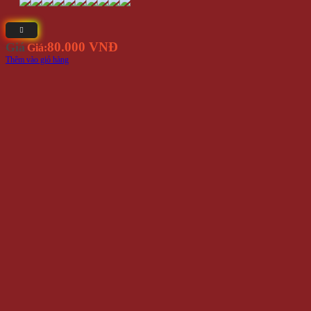
80.000 VNĐ
Giá
Giá:
Thêm vào giỏ hàng