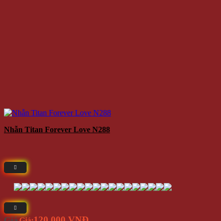
Nhẫn Titan Forever Love N288
120.000 VNĐ
Giá
Giá: