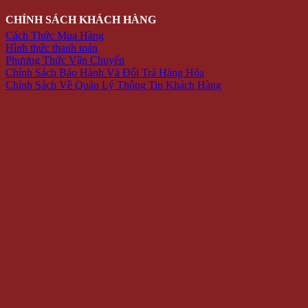
CHÍNH SÁCH KHÁCH HÀNG
Cách Thức Mua Hàng
Hình thức thanh toán
Phương Thức Vận Chuyển
Chính Sách Bảo Hành Và Đổi Trả Hàng Hóa
Chính Sách Về Quản Lý Thông Tin Khách Hàng