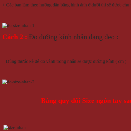
+ Các bạn làm theo hướng dẫn bằng hình ảnh ở dưới thì sẽ được chu
Cách 2 :
Đo đường kính nhẫn đang đeo :
– Dùng thước kẻ để đo vành trong nhẫn sẽ được đường kính ( cm )
+
Bảng quy đổi Size ngón tay sa