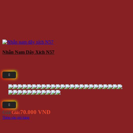
Nhẫn Nam Dây Xích N57
70.000 VNĐ
Giá
Giá:
Thêm vào giỏ hàng