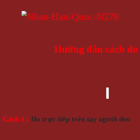
Hướng dẫn cách đo 
Cách 1 :
Đo trực tiếp trên tay người đeo