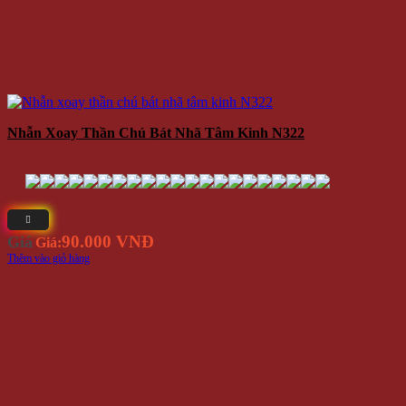
Nhẫn Xoay Thần Chú Bát Nhã Tâm Kinh N322
90.000 VNĐ
Giá
Giá:
Thêm vào giỏ hàng