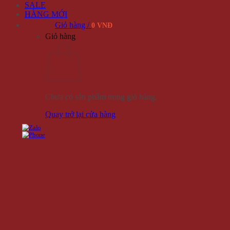
SALE
HÀNG MỚI
Giỏ hàng /
0 VNĐ
Giỏ hàng
Chưa có sản phẩm trong giỏ hàng.
Quay trở lại cửa hàng