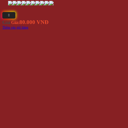
80.000 VNĐ
Giá
Giá:
Thêm vào giỏ hàng