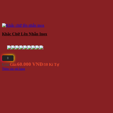
Khắc Chữ Lên Nhẫn Inox
60.000 VNĐ
Giá
Giá:
/10 Kí Tự
Thêm vào giỏ hàng