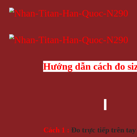
Hướng dẫn cách đo si
Cách 1 :
Đo trực tiếp trên tay