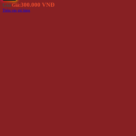
300.000 VNĐ
Giá
Giá:
Thêm vào giỏ hàng