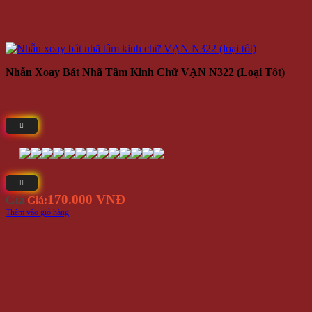
Nhẫn Xoay Bát Nhã Tâm Kinh Chữ VẠN N322 (loại Tôt)
170.000 VNĐ
Giá
Giá:
Thêm vào giỏ hàng