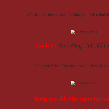
+ Các bạn làm theo hướng dẫn bằng hình ảnh ở dưới t
Cách 2 :
Đo đường kính nhẫn đ
– Dùng thước kẻ để đo vành trong nhẫn sẽ được 
+
Bảng quy đổi Size ngón tay sa