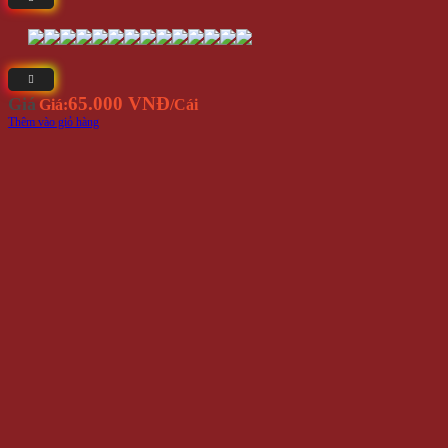
65.000 VNĐ
Giá
Giá:
/Cái
Thêm vào giỏ hàng