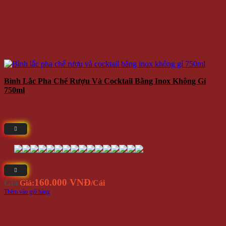
Bình Lắc Pha Chế Rượu Và Cocktail Bằng Inox Không Gỉ
750ml
160.000 VNĐ
Giá
Giá:
/Cái
Thêm vào giỏ hàng