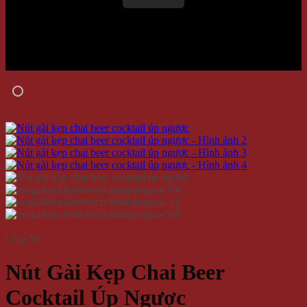
Chia Sẻ:
Nút Gài Kẹp Chai Beer
Cocktail Úp Ngược