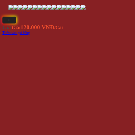
120.000 VNĐ
Giá
Giá:
/Cái
Thêm vào giỏ hàng