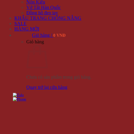
Nón Kiểu
Vớ Tất Hàn Quốc
Đồng hồ đeo tay
KHẨU TRANG CHỐNG NẮNG
SALE
HÀNG MỚI
Giỏ hàng /
0 VNĐ
Giỏ hàng
Chưa có sản phẩm trong giỏ hàng.
Quay trở lại cửa hàng