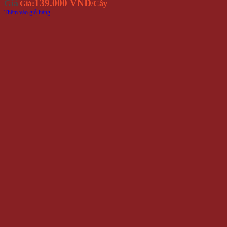
139.000 VNĐ
Giá
Giá:
/Cây
Thêm vào giỏ hàng