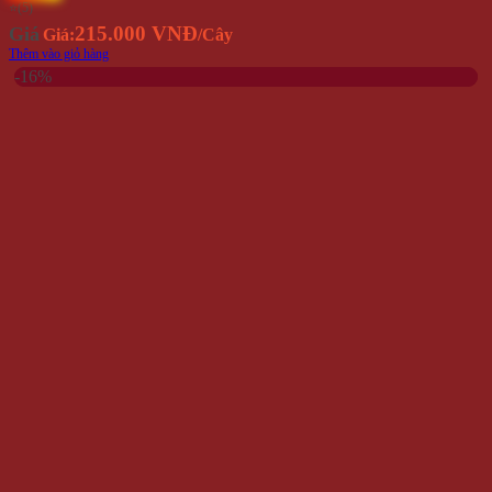
⭐(5)
215.000 VNĐ
Giá
Giá:
/Cây
Thêm vào giỏ hàng
-16%