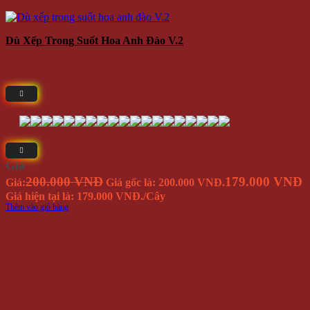
Dù Xếp Trong Suốt Hoa Anh Đào V.2
Giá
200.000 VNĐ
179.000 VNĐ
Giá:
Giá gốc là: 200.000 VNĐ.
Giá hiện tại là: 179.000 VNĐ.
/Cây
Thêm vào giỏ hàng