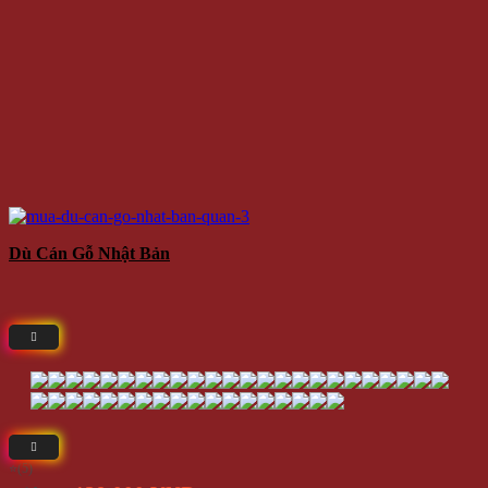
Dù Cán Gỗ Nhật Bản
⭐(5)