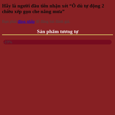
Hãy là người đầu tiên nhận xét “Ô dù tự động 2
chiều xếp gọn che nắng mưa”
Bạn phải
đăng nhập
để đăng bài đánh giá.
Sản phẩm tương tự
-19%