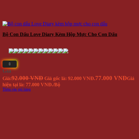
Bộ Con Dấu Love Diary Kèm Hộp Mực Cho Con Dấu
Giá
92.000 VNĐ
77.000 VNĐ
Giá:
Giá gốc là: 92.000 VNĐ.
Giá
hiện tại là: 77.000 VNĐ.
/Bộ
Thêm vào giỏ hàng