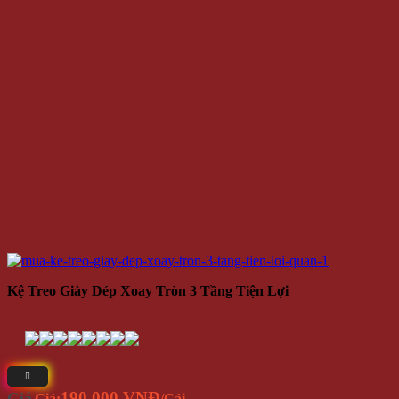
Kệ Treo Giày Dép Xoay Tròn 3 Tầng Tiện Lợi
190.000 VNĐ
Giá
Giá:
/Cái