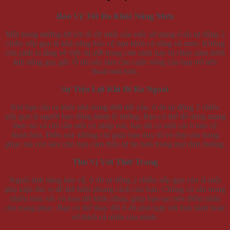
Bảo Vệ Tối Đa Khỏi Nắng Mưa
Một trong những lợi ích rõ rệt nhất của việc sử dụng ô dù tự động 2
chiều xếp gọn là khả năng bảo vệ bạn khỏi cả nắng và mưa. Không
còn phải lo lắng về việc bị ướt trong cơn mưa hay bị cháy nám dưới
ánh nắng gay gắt. Ô dù này làm cho cuộc sống của bạn trở nên
thoải mái hơn.
Sự Tiện Lợi Khi Đi Ra Ngoài
Khi bạn cần ra khỏi nhà trong thời tiết xấu, ô dù tự động 2 chiều
xếp gọn là người bạn đồng hành lý tưởng. Bạn có thể dễ dàng mang
theo nó và chỉ cần một cú nhấp nút, bạn đã có một cái ô bảo vệ
hoàn hảo. Điều này không chỉ giúp bạn duy trì vẻ đẹp của trang
phục mà còn làm cho bạn cảm thấy tự tin hơn trong mọi tình huống.
Thú Vị Với Thời Trang
Ngoài tính năng bảo vệ, ô dù tự động 2 chiều xếp gọn còn là một
phụ kiện thú vị để thể hiện phong cách của bạn. Chúng có sẵn trong
nhiều màu sắc và họa tiết khác nhau, giúp bạn tạo nên điểm nhấn
cho trang phục. Bạn có thể thay đổi ô dù phù hợp với tình hình hoặc
sở thích cá nhân của mình.