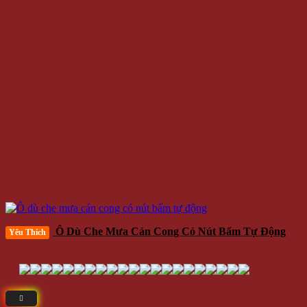
Ô Dù Che Mưa Cán Cong Có Nút Bấm Tự Động
Yêu Thích