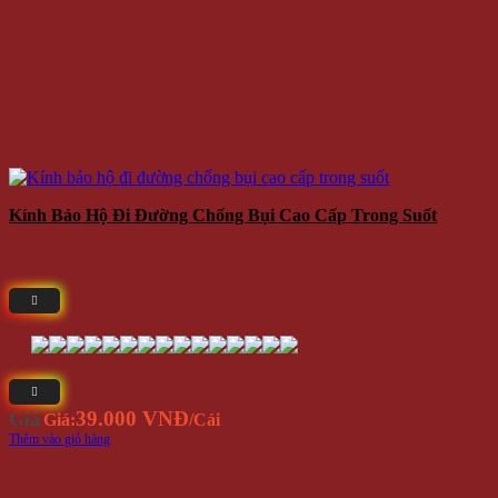
Kính Bảo Hộ Đi Đường Chống Bụi Cao Cấp Trong Suốt
39.000 VNĐ
Giá
Giá:
/Cái
Thêm vào giỏ hàng