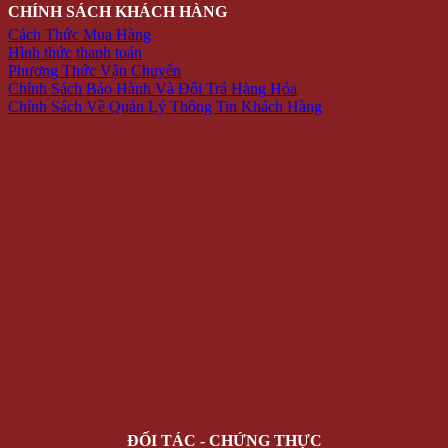
CHÍNH SÁCH KHÁCH HÀNG
Cách Thức Mua Hàng
Hình thức thanh toán
Phương Thức Vận Chuyển
Chính Sách Bảo Hành Và Đổi Trả Hàng Hóa
Chính Sách Về Quản Lý Thông Tin Khách Hàng
ĐỐI TÁC - CHỨNG THỰC