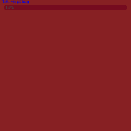
Thêm vào giỏ hàng
-14%