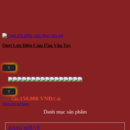
Quẹt Lửa Điện Cảm Ứng Vân Tay
150.000 VNĐ
Giá
Giá:
/Cái
Thêm vào giỏ hàng
Danh mục sản phẩm
HÀNG MỚI VỀ