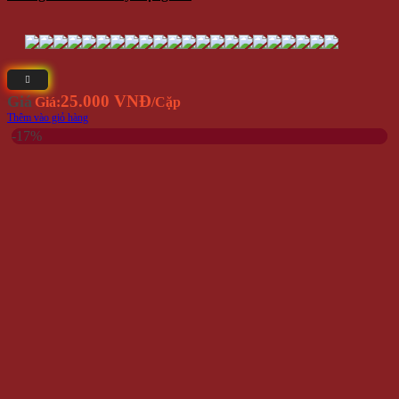
25.000 VNĐ
Giá
Giá:
/Cặp
Thêm vào giỏ hàng
-17%