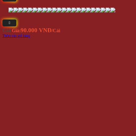
90.000 VNĐ
Giá
Giá:
/Cái
Thêm vào giỏ hàng