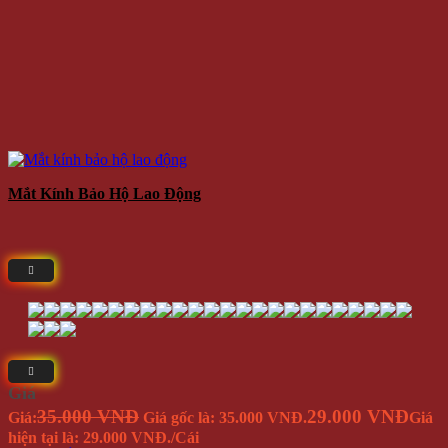
Mắt Kính Bảo Hộ Lao Động
Giá
35.000 VNĐ
29.000 VNĐ
Giá:
Giá gốc là: 35.000 VNĐ.
Giá
hiện tại là: 29.000 VNĐ.
/Cái