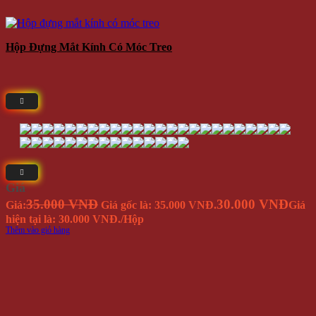
Hộp Đựng Mắt Kính Có Móc Treo
Giá
35.000 VNĐ
30.000 VNĐ
Giá:
Giá gốc là: 35.000 VNĐ.
Giá
hiện tại là: 30.000 VNĐ.
/Hộp
Thêm vào giỏ hàng