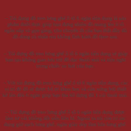
– Túi đựng đồ treo lưng ghế ô tô 6 ngăn tiện dụng là sản
phẩm thiết thực giúp bạn đựng nhiều đồ mang lên ô tô
ngăn nắp và gọn gàng, cho chuyến đi của bạn thật đầy đủ
đồ dùng cá nhân mà không lỉnh kỉnh đồ theo sau.
– Túi đựng đồ treo lưng ghế ô tô 6 ngăn tiện dụng sẽ giúp
bạn tạo không gian lưu trữ đồ đạc thoải mái và tiện nghi
trong chiếc xe hơi của bạn.
– Với túi đựng đồ treo lưng ghế ô tô 6 ngăn tiện dụng, các
vị trí để đồ sẽ được bố trí khoa học và cân xứng bởi thiết
kế lên đến 6 ngăn giúp bạn tha hồ đựng đồ 1 cái thoải mái.
– Túi đựng đồ treo lưng ghế ô tô 6 ngăn tiện dụng được
làm từ vải không dệt siêu bền bỉ. Ngoài ra túi còn có tác
dụng giữ sạch lưng ghế, ngăn giày dép làm bẩn lưng ghế.