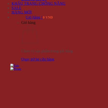
KHẨU TRANG CHỐNG NẮNG
SALE
HÀNG MỚI
Giỏ hàng /
0 VNĐ
Giỏ hàng
Chưa có sản phẩm trong giỏ hàng.
Quay trở lại cửa hàng