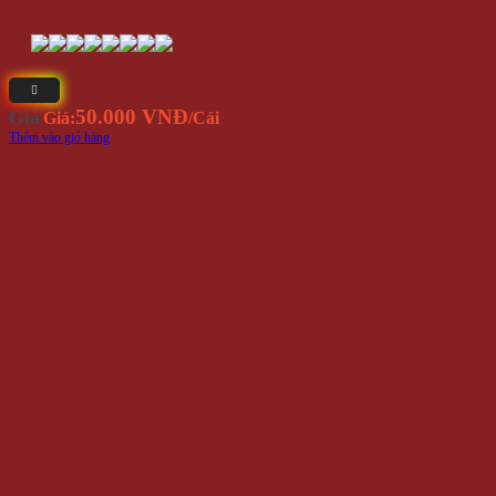
50.000 VNĐ
Giá
Giá:
/Cái
Thêm vào giỏ hàng