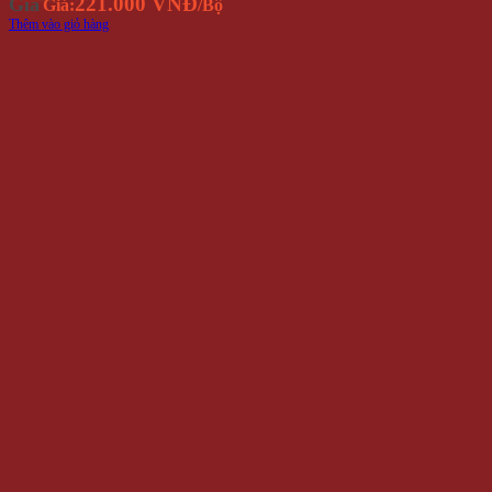
221.000 VNĐ
Giá
Giá:
/Bộ
Thêm vào giỏ hàng