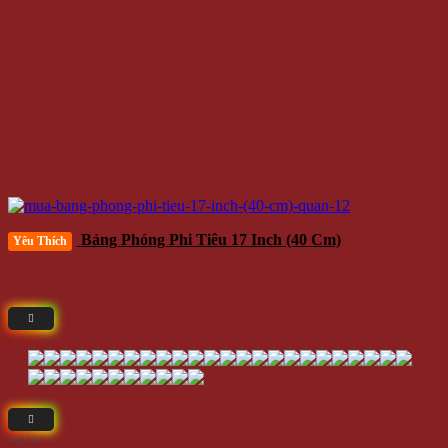
Bảng Phóng Phi Tiêu 17 Inch (40 Cm)
Yêu Thích
⭐(3.5)