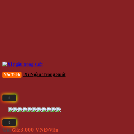
Xí Ngầu Trong Suốt
Yêu Thích
3.000 VNĐ
Giá
Giá:
/Viên