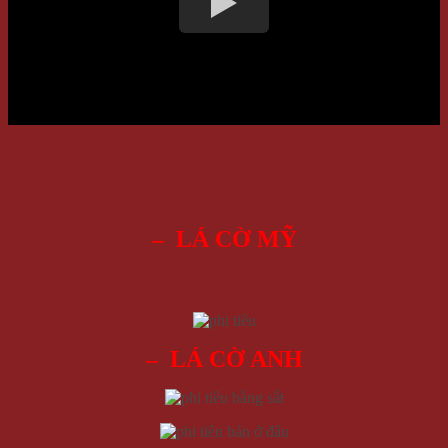
– LÁ CỜ MỸ
– LÁ CỜ ANH