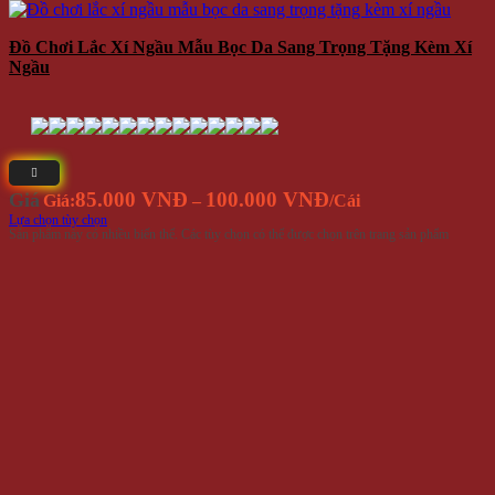
Đồ Chơi Lắc Xí Ngầu Mẫu Bọc Da Sang Trọng Tặng Kèm Xí
Ngầu
85.000 VNĐ
100.000 VNĐ
Giá
Giá:
–
/Cái
Lựa chọn tùy chọn
Sản phẩm này có nhiều biến thể. Các tùy chọn có thể được chọn trên trang sản phẩm