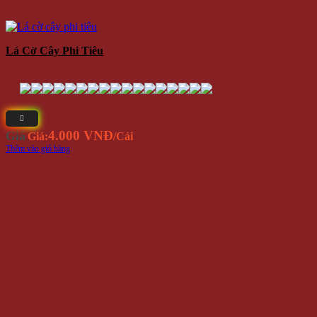
Lá Cờ Cây Phi Tiêu
4.000 VNĐ
Giá
Giá:
/Cái
Thêm vào giỏ hàng