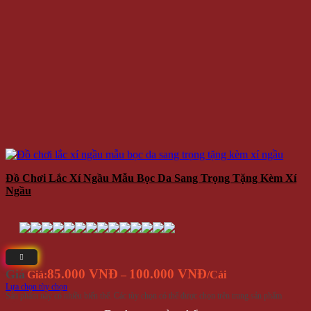
Đồ Chơi Lắc Xí Ngầu Mẫu Bọc Da Sang Trọng Tặng Kèm Xí
Ngầu
85.000 VNĐ
100.000 VNĐ
Giá
Giá:
–
/Cái
Lựa chọn tùy chọn
Sản phẩm này có nhiều biến thể. Các tùy chọn có thể được chọn trên trang sản phẩm