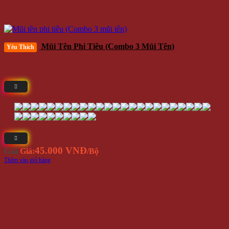
Mũi Tên Phi Tiêu (Combo 3 Mũi Tên)
Yêu Thích
45.000 VNĐ
Giá
Giá:
/Bộ
Thêm vào giỏ hàng