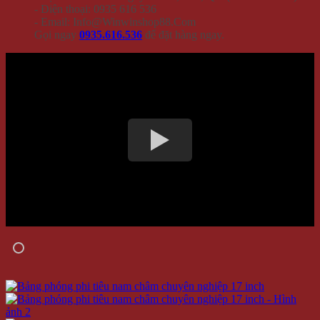
- Điện thoại: 0935 616 536
- Email: Info@Winwinshop88.Com
Gọi ngay
0935.616.536
để đặt hàng ngay.