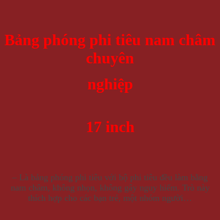
Bảng phóng phi tiêu nam châm
chuyên
nghiệp
17 inch
– Là bảng phóng phi tiêu với bộ phi tiêu đều làm bằng
nam châm, không nhọn, không gây nguy hiểm. Trò này
thích hợp cho các bạn trẻ, một nhóm người…