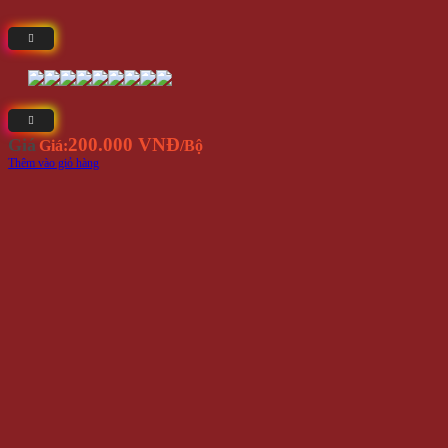
200.000 VNĐ
Giá
Giá:
/Bộ
Thêm vào giỏ hàng