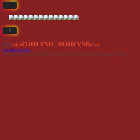
⭐(5)
65.000 VNĐ
80.000 VNĐ
Giá
Giá:
–
/Cái
Lựa chọn tùy chọn
Sản phẩm này có nhiều biến thể. Các tùy chọn có thể được chọn trên trang sản phẩm