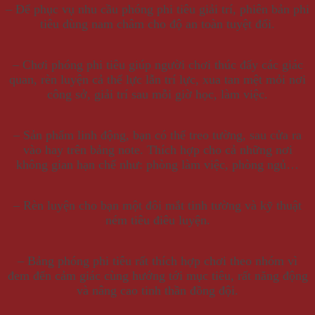
– Để phục vụ nhu cầu phóng phi tiêu giải trí, phiên bản phi
tiêu dùng nam châm cho độ an toàn tuyệt đối.
– Chơi phóng phi tiêu giúp người chơi thúc đẩy các giác
quan, rèn luyện cả thể lực lẫn trí lực, xua tan mệt mỏi nơi
công sở, giải trí sau mỗi giờ học, làm việc.
– Sản phẩm linh động, bạn có thể treo tường, sau cửa ra
vào hay trên bảng note. Thích hợp cho cả những nơi
không gian hạn chế như: phòng làm việc, phòng ngủ…
– Rèn luyện cho bạn một đôi mắt tinh tường và kỹ thuật
ném tiêu điêu luyện.
– Bảng phóng phi tiêu rất thích hợp chơi theo nhóm vì
đem đến cảm giác cùng hướng tới mục tiêu, rất năng động
và nâng cao tinh thần đồng đội.