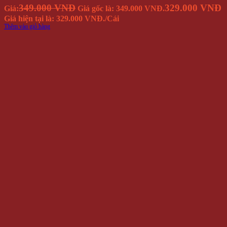
349.000 VNĐ
329.000 VNĐ
Giá:
Giá gốc là: 349.000 VNĐ.
Giá hiện tại là: 329.000 VNĐ.
/Cái
Thêm vào giỏ hàng