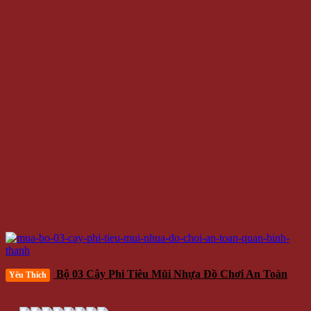
Bộ 03 Cây Phi Tiêu Mũi Nhựa Đồ Chơi An Toàn
Yêu Thích