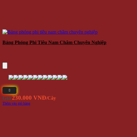
Bảng Phóng Phi Tiêu Nam Châm Chuyên Nghiệp
230.000 VNĐ
Giá
/Cây
Thêm vào giỏ hàng