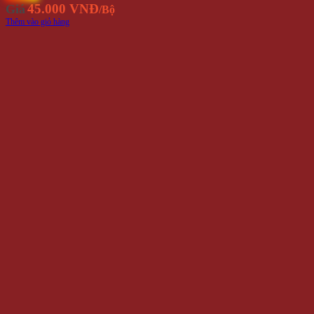
45.000 VNĐ
Giá
/Bộ
Thêm vào giỏ hàng