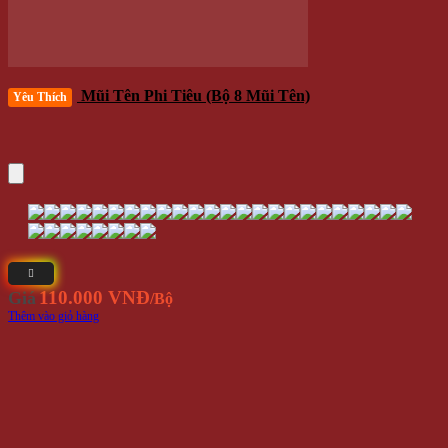
Bảng Phóng Phi Tiêu 18 Inch Mũi Nhựa An Toàn Cao Cấp
⭐(1.1)
330.000 VNĐ
Giá
/Cái