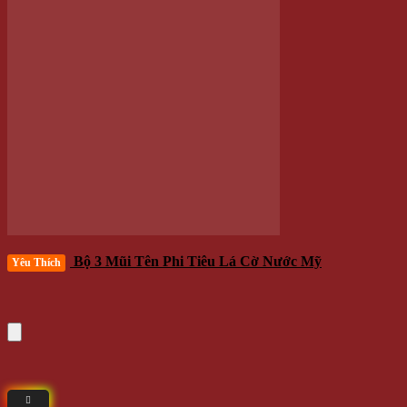
Mũi Phi Tiêu Đầu Nhựa Thay Thế Chuyên Dụng
Yêu Thích
Cho Bảng Điện Tử Tính Điểm Tự Động