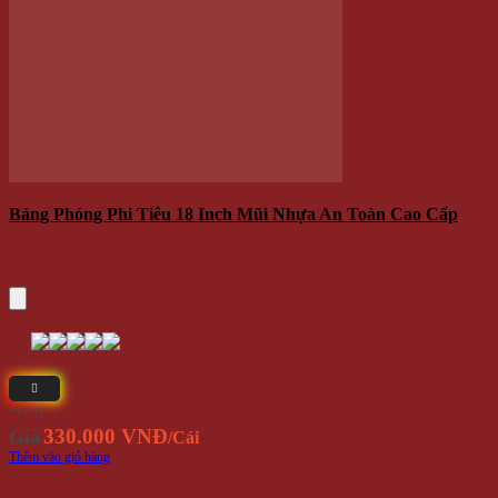
Bộ 3 Mũi Tên Phi Tiêu Lá Cờ Nước Mỹ
Yêu Thích