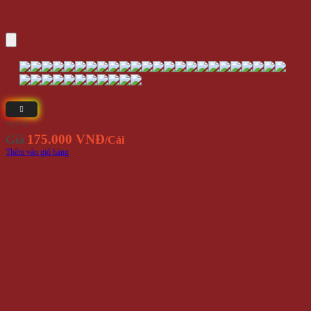
Mũi Tên Phi Tiêu (Bộ 8 Mũi Tên)
Yêu Thích
110.000 VNĐ
Giá
/Bộ
Thêm vào giỏ hàng