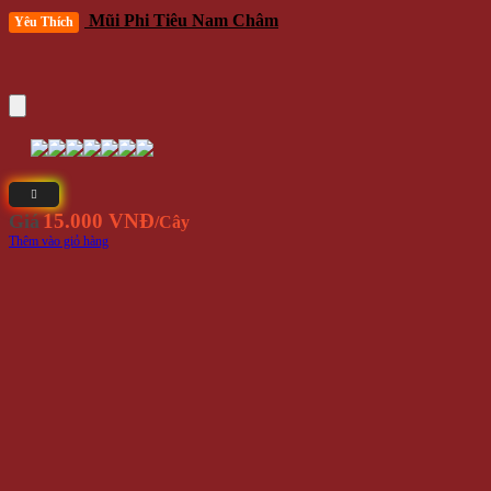
Mũi Phi Tiêu Nam Châm
Yêu Thích
15.000 VNĐ
Giá
/Cây
Thêm vào giỏ hàng