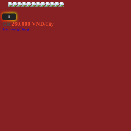
260.000 VNĐ
Giá
/Cây
Thêm vào giỏ hàng