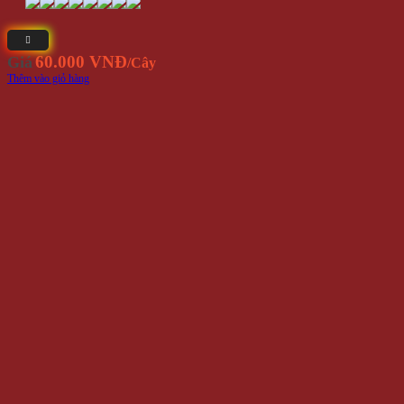
60.000 VNĐ
Giá
/Cây
Thêm vào giỏ hàng