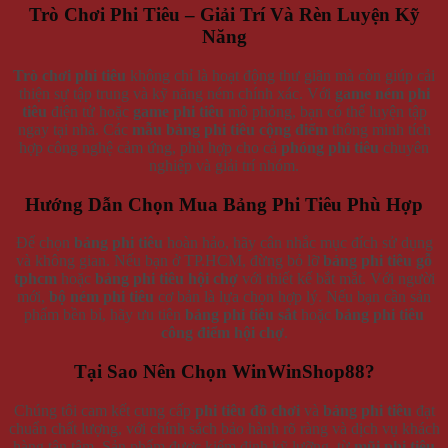
CHÍNH SÁCH KHÁCH HÀNG
Cách Thức Mua Hàng
Hình thức thanh toán
Phương Thức Vận Chuyển
Chính Sách Bảo Hành Và Đổi Trả Hàng Hóa
Chính Sách Về Quản Lý Thông Tin Khách Hàng