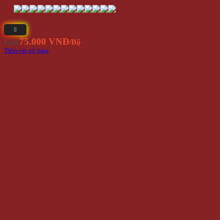
Bảng Phóng Phi Tiêu 17 Inch (40 Cm)
Yêu Thích