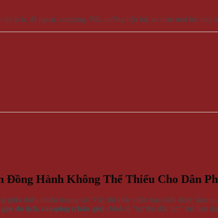
 du lịch, dã ngoại, camping. Nấu nướng tiện lợi, an toàn mọi lúc mọi n
n Đồng Hành Không Thể Thiếu Cho Dân Ph
 giữa thiên nhiên hoang sơ? Vậy thì chắc chắn bạn hiểu được tầm qua
 gọn du lịch, camping (chắn gió)
chính là “trợ thủ đắc lực” mà bạn đa