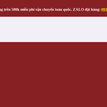
g trên 500k miễn phí vận chuyển toàn quốc. ZALO đặt hàng:
093