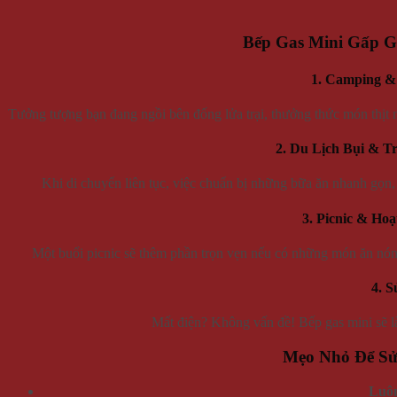
Bếp Gas Mini Gấp G
1. Camping &
Tưởng tượng bạn đang ngồi bên đống lửa trại, thưởng thức món thịt 
2. Du Lịch Bụi & 
Khi di chuyển liên tục, việc chuẩn bị những bữa ăn nhanh gọn, 
3. Picnic & Ho
Một buổi picnic sẽ thêm phần trọn vẹn nếu có những món ăn nón
4. 
Mất điện? Không vấn đề! Bếp gas mini sẽ l
Mẹo Nhỏ Để Sử
Luôn