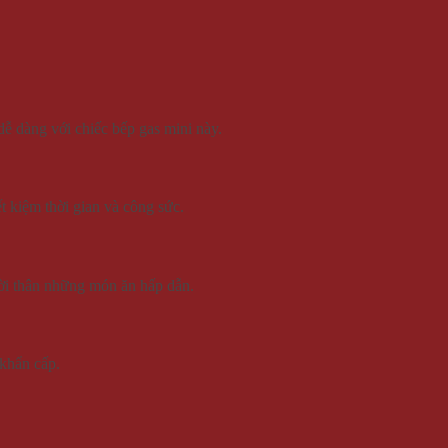
ễ dàng với chiếc bếp gas mini này.
t kiệm thời gian và công sức.
ười thân những món ăn hấp dẫn.
khẩn cấp.