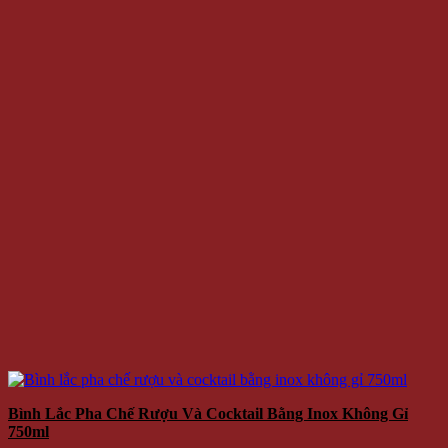
Bình Lắc Pha Chế Rượu Và Cocktail Bằng Inox Không Gỉ
750ml