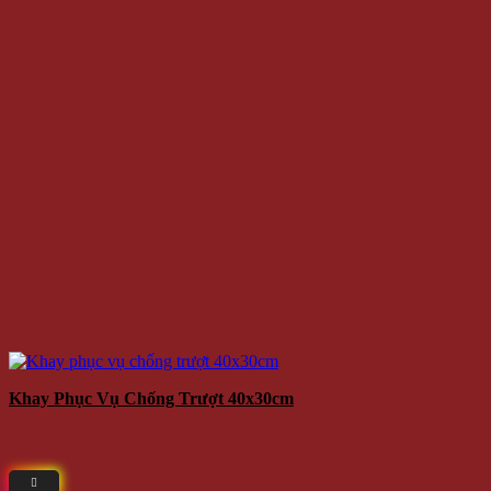
Khay Phục Vụ Chống Trượt 40x30cm