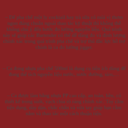
– Để pha chế một ly cocktail hay trà sữa có mùi vị thơm
ngon đúng chuẩn ngoài thao tác kỹ thuật thì không thể
không chú ý đến bước đo lường nguyên liệu. Quá trình
này sẽ giúp các Bartender có thể dễ dàng đo và định lượng
chính xác trong quá trình pha chế và trợ thủ đắc lực hỗ trợ
chính là ca đo lường jigger.
– Ca đong nhựa pha chế 500ml là dụng cụ tiện ích dùng để
đong thể tích nguyên liệu nước, nước đường, siro,…
– Ca được làm bằng nhựa PP cao cấp, an toàn, bền, có
thiết kế trong suốt, vạch chia rõ ràng chính xác. Tay cầm
tiện dụng, dày dặn, chắc chắn và vừa tay giúp bạn cầm
nắm và thao tác một cách thuận tiện.