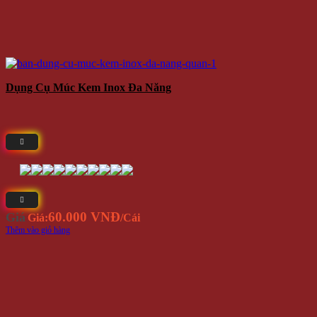
Dụng Cụ Múc Kem Inox Đa Năng
60.000 VNĐ
Giá
Giá:
/Cái
Thêm vào giỏ hàng