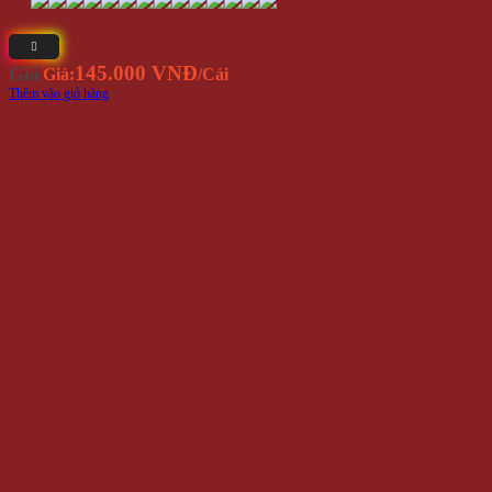
145.000 VNĐ
Giá
Giá:
/Cái
Thêm vào giỏ hàng