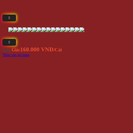
160.000 VNĐ
Giá
Giá:
/Cái
Thêm vào giỏ hàng