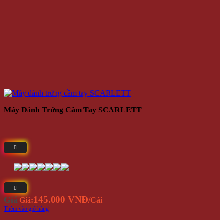
Máy Đánh Trứng Cầm Tay SCARLETT
145.000 VNĐ
Giá
Giá:
/Cái
Thêm vào giỏ hàng