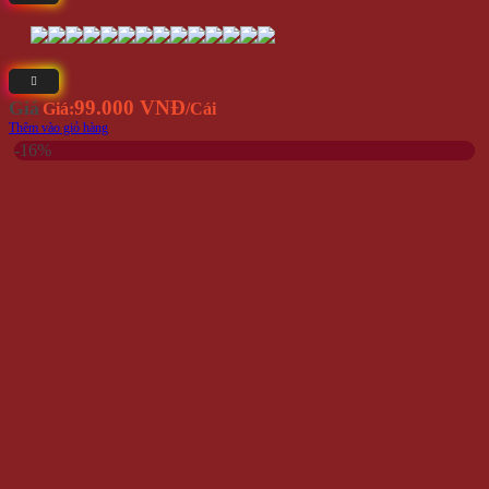
99.000 VNĐ
Giá
Giá:
/Cái
Thêm vào giỏ hàng
-16%