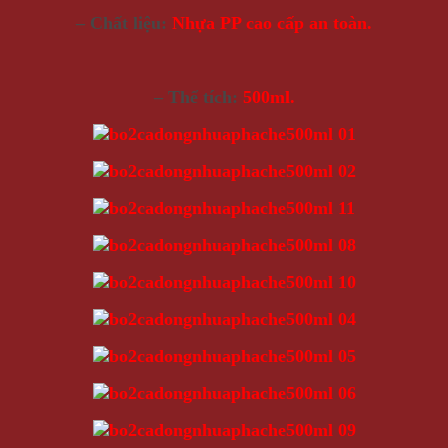
– Chất liệu:
Nhựa PP cao cấp an toàn.
– Thể tích:
500ml.