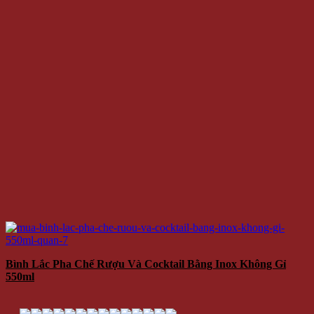
Bình Lắc Pha Chế Rượu Và Cocktail Bằng Inox Không Gỉ
550ml