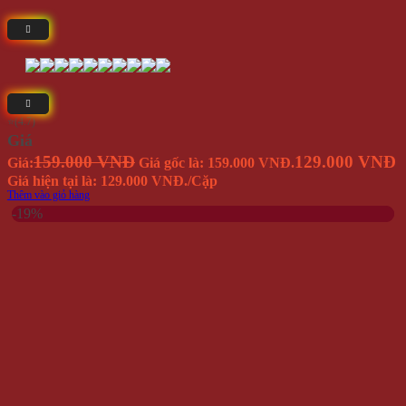
⭐(4.7)
Giá
159.000 VNĐ
129.000 VNĐ
Giá:
Giá gốc là: 159.000 VNĐ.
Giá hiện tại là: 129.000 VNĐ.
/Cặp
Thêm vào giỏ hàng
-19%