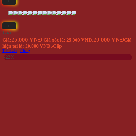
Giá
25.000 VNĐ
20.000 VNĐ
Giá:
Giá gốc là: 25.000 VNĐ.
Giá
hiện tại là: 20.000 VNĐ.
/Cặp
Thêm vào giỏ hàng
-22%