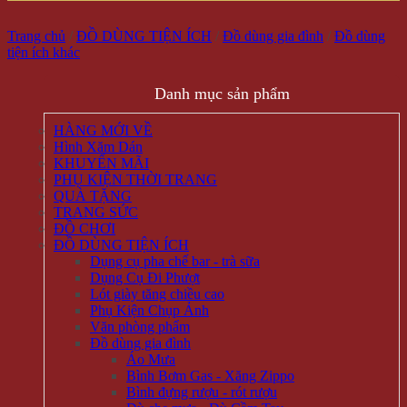
Trang chủ
/
ĐỒ DÙNG TIỆN ÍCH
/
Đồ dùng gia đình
/
Đồ dùng
tiện ích khác
Danh mục sản phẩm
HÀNG MỚI VỀ
Hình Xăm Dán
KHUYẾN MÃI
PHỤ KIỆN THỜI TRANG
QUÀ TẶNG
TRANG SỨC
ĐỒ CHƠI
ĐỒ DÙNG TIỆN ÍCH
Dụng cụ pha chế bar - trà sữa
Dụng Cụ Đi Phượt
Lót giày tăng chiều cao
Phụ Kiện Chụp Ảnh
Văn phòng phẩm
Đồ dùng gia đình
Áo Mưa
Bình Bơm Gas - Xăng Zippo
Bình đựng rượu - rót rượu