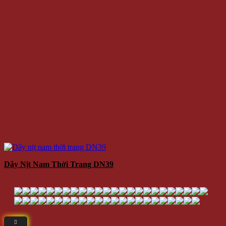
Dây Nịt Nam Thời Trang DN39