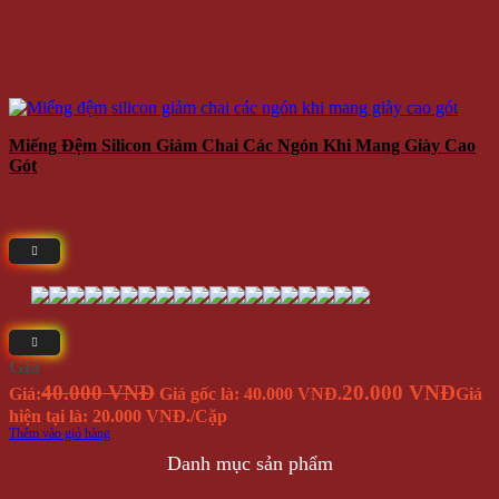
Miếng Đệm Silicon Giảm Chai Các Ngón Khi Mang Giày Cao
Gót
Giá
40.000 VNĐ
20.000 VNĐ
Giá:
Giá gốc là: 40.000 VNĐ.
Giá
hiện tại là: 20.000 VNĐ.
/Cặp
Thêm vào giỏ hàng
Danh mục sản phẩm