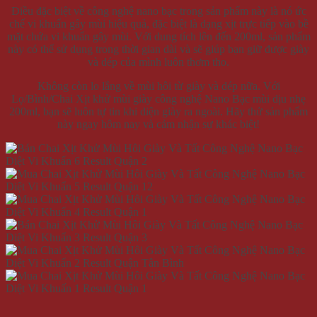
Điều đặc biệt về công nghệ nano bạc trong sản phẩm này là nó ức
chế vi khuẩn gây mùi hiệu quả, đặc biệt là dạng xịt trực tiếp vào bề
mặt chứa vi khuẩn gây mùi. Với dung tích lên đến 200ml, sản phẩm
này có thể sử dụng trong thời gian dài và sẽ giúp bạn giữ được giày
và dép của mình luôn thơm tho.
Không còn lo lắng về mùi hôi từ giày và dép nữa. Với
Lọ/Bình/Chai Xịt khử mùi giày công nghệ Nano Bạc mùi dịu nhẹ
200ml, bạn sẽ luôn tự tin khi diện giày ra ngoài. Hãy thử sản phẩm
này ngay hôm nay và cảm nhận sự khác biệt!