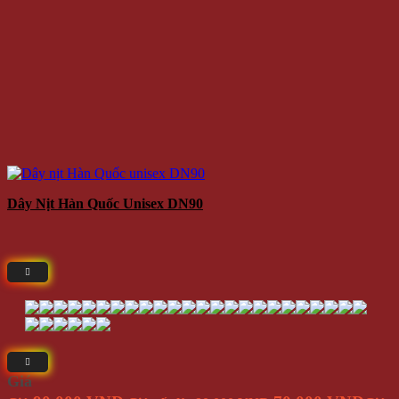
Dây Nịt Hàn Quốc Unisex DN90
Giá