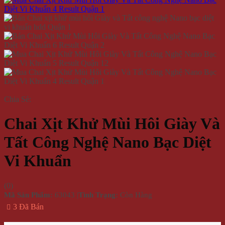
Chia Sẻ:
Chai Xịt Khử Mùi Hôi Giày Và
Tất Công Nghệ Nano Bạc Diệt
Vi Khuẩn
(
0
)
Mã Sản Phẩm:
63043
|
Tình Trạng:
Còn Hàng
3 Đã Bán