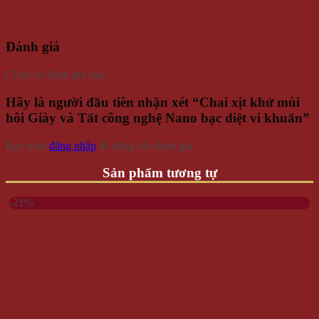
Đánh giá
Chưa có đánh giá nào.
Hãy là người đầu tiên nhận xét “Chai xịt khử mùi
hôi Giày và Tất công nghệ Nano bạc diệt vi khuẩn”
Bạn phải
đăng nhập
để đăng bài đánh giá.
Sản phẩm tương tự
-21%