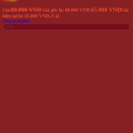
Giá
80.000 VNĐ
65.000 VNĐ
Giá:
Giá gốc là: 80.000 VNĐ.
Giá
hiện tại là: 65.000 VNĐ.
/Cái
Thêm vào giỏ hàng
-50%