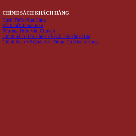
CHÍNH SÁCH KHÁCH HÀNG
Cách Thức Mua Hàng
Hình thức thanh toán
Phương Thức Vận Chuyển
Chính Sách Bảo Hành Và Đổi Trả Hàng Hóa
Chính Sách Về Quản Lý Thông Tin Khách Hàng