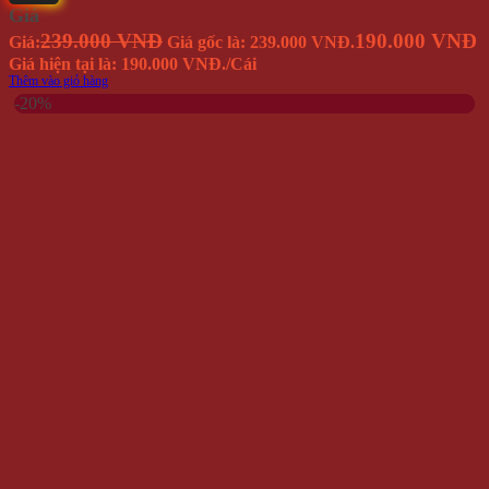
Giá
239.000 VNĐ
190.000 VNĐ
Giá:
Giá gốc là: 239.000 VNĐ.
Giá hiện tại là: 190.000 VNĐ.
/Cái
Thêm vào giỏ hàng
-20%