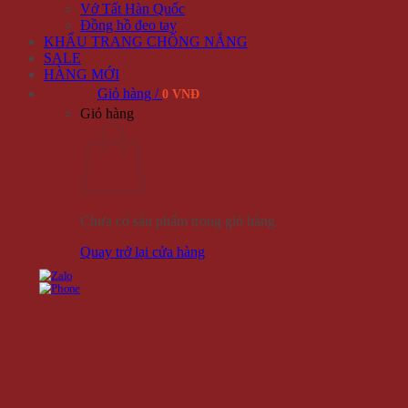
Vớ Tất Hàn Quốc
Đồng hồ đeo tay
KHẨU TRANG CHỐNG NẮNG
SALE
HÀNG MỚI
Giỏ hàng /
0 VNĐ
Giỏ hàng
Chưa có sản phẩm trong giỏ hàng.
Quay trở lại cửa hàng