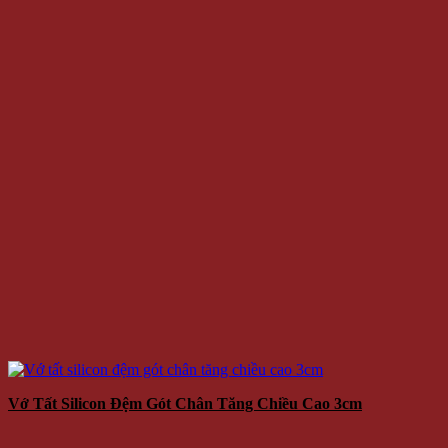
Vớ Tất Silicon Đệm Gót Chân Tăng Chiều Cao 3cm