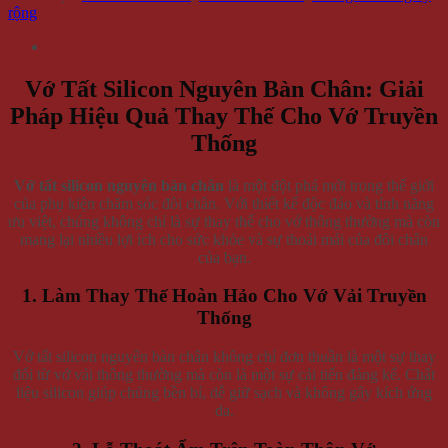
rộng
Vớ Tất Silicon Nguyên Bàn Chân: Giải
Pháp Hiệu Quả Thay Thế Cho Vớ Truyền
Thống
Vớ tất silicon nguyên bàn chân
là một đột phá mới trong thế giới
của phụ kiện chăm sóc đôi chân. Với thiết kế độc đáo và tính năng
ưu việt, chúng không chỉ là sự thay thế cho vớ thông thường mà còn
mang lại nhiều lợi ích cho sức khỏe và sự thoải mái của đôi chân
của bạn.
1. Làm Thay Thế Hoàn Hảo Cho Vớ Vải Truyền
Thống
Vớ tất silicon nguyên bàn chân không chỉ đơn thuần là một sự thay
đổi từ vớ vải thông thường mà còn là một sự cải tiến đáng kể. Chất
liệu silicon giúp chúng bền bỉ, dễ giữ sạch và không gây kích ứng
da.