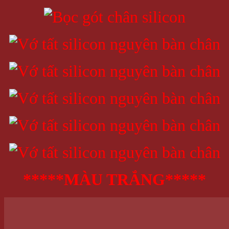
*****MÀU TRẮNG*****