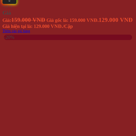
Giá hiện tại là: 120.000 VNĐ.
/Cuốn
Thêm vào giỏ hàng
-11%