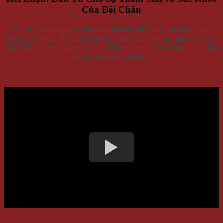
Của Đôi Chân
Vớ tất silicon nguyên bàn chân không chỉ là một sản phẩm thời
trang mà còn là một giải pháp đầy ứng dụng cho sức khỏe của đôi
chân. Đầu tư vào chúng không chỉ mang lại thoải mái mà còn là bảo
vệ cho đôi chân của bạn.