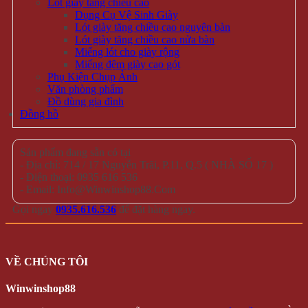
HÀNG MỚI
Giỏ hàng /
0 VNĐ
Giỏ hàng
Chưa có sản phẩm trong giỏ hàng.
Quay trở lại cửa hàng