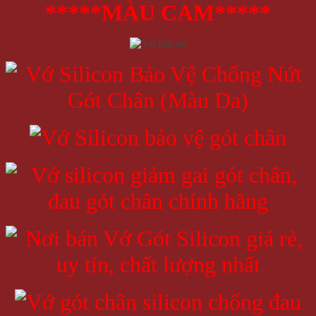
*****MÀU CAM*****