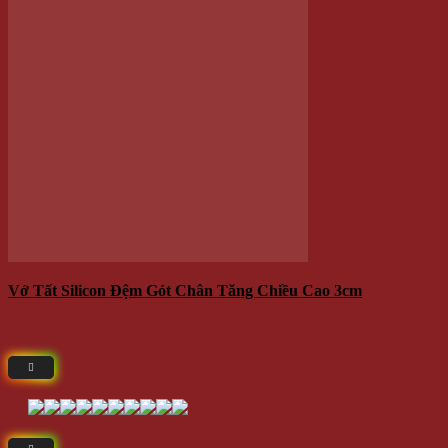
Sổ Tay Cổ Trang Tam Sinh Tam Thế
Giá
150.000 VNĐ
120.000 VNĐ
Giá:
Giá gốc là: 150.000 VNĐ.