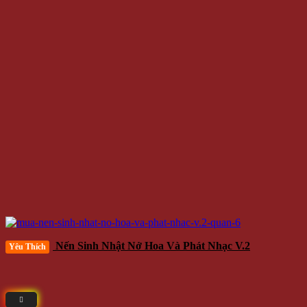
Nến Sinh Nhật Nở Hoa Và Phát Nhạc V.2
Yêu Thích