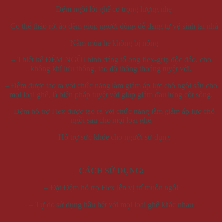
– Đệm ngồi lót ghế có trọng lượng nhẹ
– Có thể tháo rời áo đệm giúp người dùng dễ dàng tự vệ sinh tại nhà
– Nằm mùa hè không bị nóng
– Thiết kế ĐỆM NGỒI hình dáng tổ ong flex-grip độc đáo, cho
không khí lưu thông, tạo độ thông thoáng tuyệt vời.
– Đệm được tạo ra với chức năng làm giảm áp lực chỗ ngồi sâu cho
mọi loại ghế, là biện pháp tuyệt vời giúp giảm đau lưng cột sống.
– Đệm hỗ trợ Flex được tạo ra với chức năng làm giảm áp lực chỗ
ngồi sau cho mọi loại ghế
– Hỗ trợ sức khỏe cho người sử dụng
CÁCH SỬ DỤNG:
– Đặt Đệm hỗ trợ Flex lên vị trí muốn ngồi
– Tự do sử dụng hầu hết với mọi loại ghế khác nhau