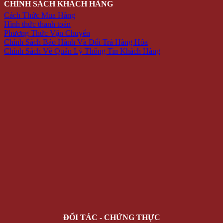
CHÍNH SÁCH KHÁCH HÀNG
Cách Thức Mua Hàng
Hình thức thanh toán
Phương Thức Vận Chuyển
Chính Sách Bảo Hành Và Đổi Trả Hàng Hóa
Chính Sách Về Quản Lý Thông Tin Khách Hàng
ĐỐI TÁC - CHỨNG THỰC