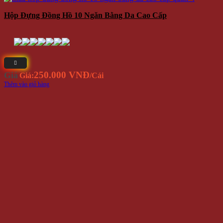
Hộp Đựng Đồng Hồ 10 Ngăn Bằng Da Cao Cấp
250.000 VNĐ
Giá
Giá:
/Cái
Thêm vào giỏ hàng