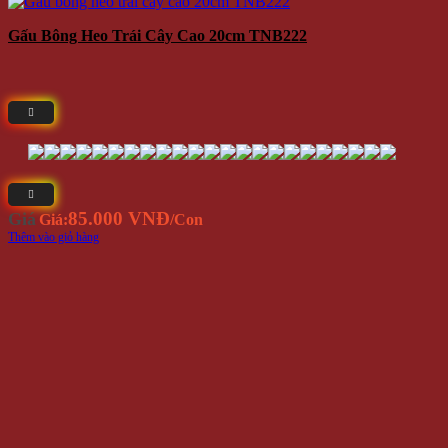
Gấu Bông Heo Trái Cây Cao 20cm TNB222
85.000 VNĐ
Giá
Giá:
/Con
Thêm vào giỏ hàng