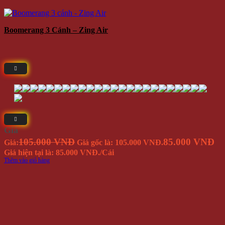
Boomerang 3 Cánh – Zing Air
Giá
105.000 VNĐ
85.000 VNĐ
Giá:
Giá gốc là: 105.000 VNĐ.
Giá hiện tại là: 85.000 VNĐ.
/Cái
Thêm vào giỏ hàng