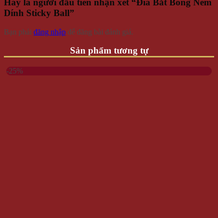
Hãy là người đầu tiên nhận xét “Đĩa Bắt Bóng Ném
Dính Sticky Ball”
Bạn phải
đăng nhập
để đăng bài đánh giá.
Sản phẩm tương tự
-25%