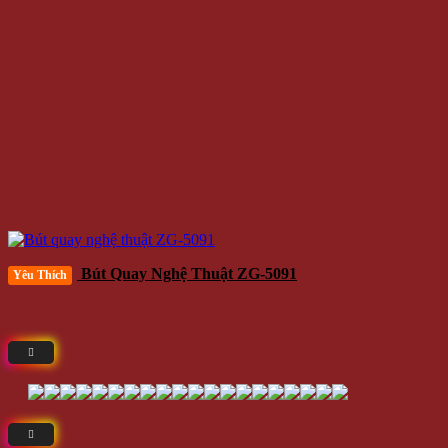
Bút Quay Nghệ Thuật ZG-5091
Yêu Thích