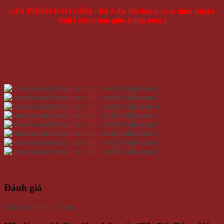
SẢN PHẨM BAO GỒM
:
Bộ 2 đĩa bắt bóng ném dính Sticky
Ball ( chưa bao gồm bóng ném )
Đánh giá
Chưa có đánh giá nào.