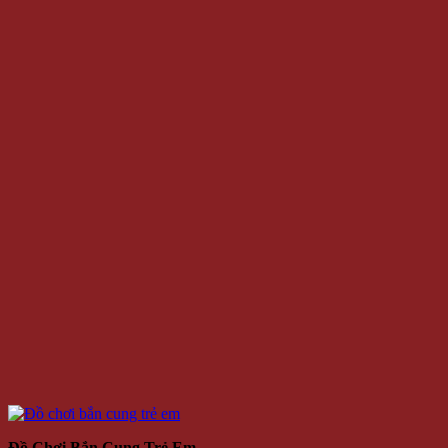
Đồ Chơi Bắn Cung Trẻ Em