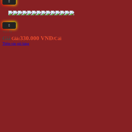
⭐(1.1)
330.000 VNĐ
Giá
Giá:
/Cái
Thêm vào giỏ hàng