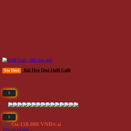
Bài Hoa Quả Halli Galli
Yêu Thích
150.000 VNĐ
Giá
Giá:
/Cái
Thêm vào giỏ hàng