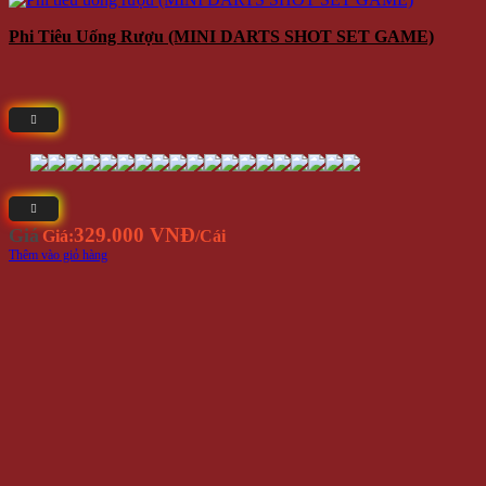
Phi Tiêu Uống Rượu (MINI DARTS SHOT SET GAME)
329.000 VNĐ
Giá
Giá:
/Cái
Thêm vào giỏ hàng