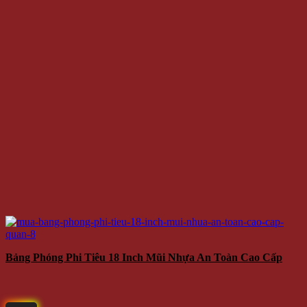
Bảng Phóng Phi Tiêu 18 Inch Mũi Nhựa An Toàn Cao Cấp