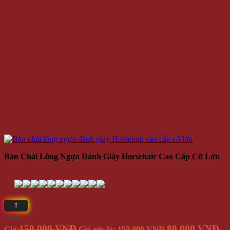
Bàn Chải Lông Ngựa Đánh Giày Horsehair Cao Cấp Cỡ Lớn
Giá
150.000 VNĐ
80.000 VNĐ
Giá:
Giá gốc là: 150.000 VNĐ.