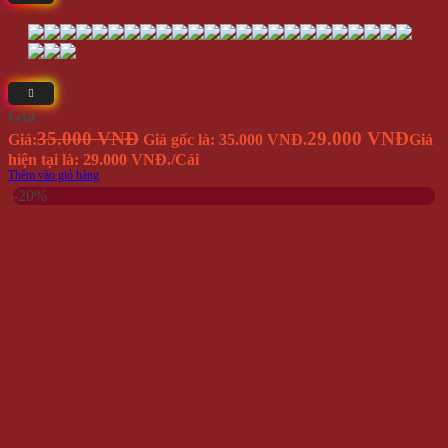
Giá
35.000 VNĐ
29.000 VNĐ
Giá:
Giá gốc là: 35.000 VNĐ.
Giá
hiện tại là: 29.000 VNĐ.
/Cái
Thêm vào giỏ hàng
-20%