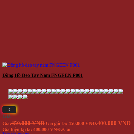
Đồng Hồ Đeo Tay Nam FNGEEN P001
Giá
450.000 VNĐ
400.000 VNĐ
Giá:
Giá gốc là: 450.000 VNĐ.
Giá hiện tại là: 400.000 VNĐ.
/Cái