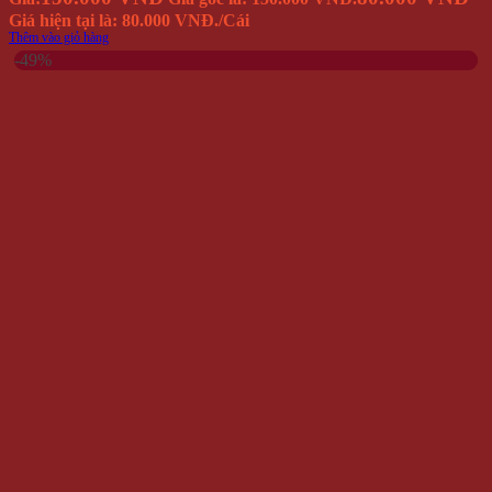
Giá hiện tại là: 80.000 VNĐ.
/Cái
Thêm vào giỏ hàng
-49%