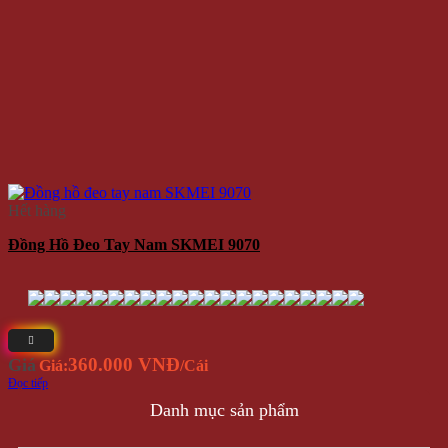
Hết hàng
Đồng Hồ Đeo Tay Nam SKMEI 9070
360.000 VNĐ
Giá
Giá:
/Cái
Đọc tiếp
Danh mục sản phẩm