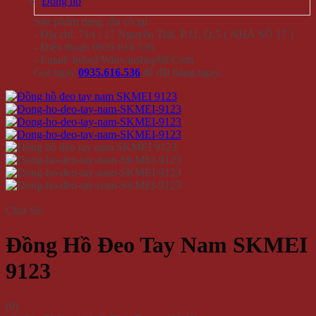
Đồng hồ
Sản phẩm đang sẵn có tại
- Địa chỉ: 714 / 17 Nguyễn Trãi, P.11, Q.5 ( NHÀ SỐ 17 )
- Điện thoại: 0935 616 536
- Email: Info@Winwinshop88.Com
Gọi ngay
0935.616.536
để đặt hàng ngay.
Chia Sẻ:
Đồng Hồ Đeo Tay Nam SKMEI
9123
(
0
)