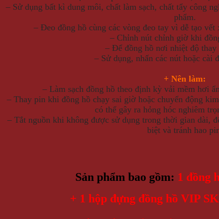
– Sử dụng bất kì dung môi, chất làm sạch, chất tẩy công ng
phẩm.
– Đeo đồng hồ cùng các vòng đeo tay vì dễ tạo vết
– Chỉnh nút chỉnh giờ khi đồn
– Để đồng hồ nơi nhiệt độ thay 
– Sử dụng, nhấn các nút hoặc cài 
+ Nên làm:
– Làm sạch đồng hồ theo định kỳ vải mềm hơi ẩm 
– Thay pin khi đồng hồ chạy sai giờ hoặc chuyển động kim 
có thể gây ra hỏng hóc nghiêm trọ
– Tắt nguồn khi không được sử dụng trong thời gian dài, đ
biệt và tránh hao pi
Sản phẩm bao gồm:
1 đồng 
+ 1 hộp đựng đồng
hồ VIP SK