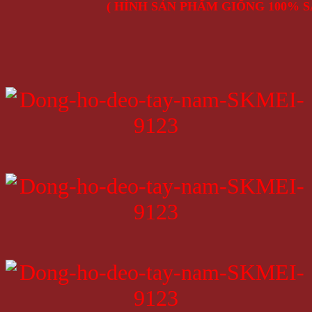
( HÌNH SẢN PHẨM GIỐNG 100% S