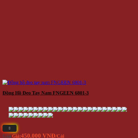
Đồng Hồ Đeo Tay Nam FNGEEN 6801-3
450.000 VNĐ
Giá
Giá:
/Cái