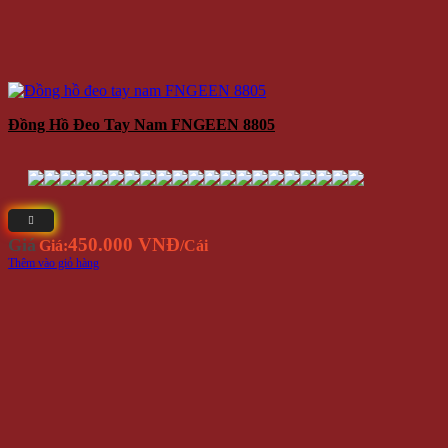
Đồng Hồ Đeo Tay Nam FNGEEN 8805
450.000 VNĐ
Giá
Giá:
/Cái
Thêm vào giỏ hàng