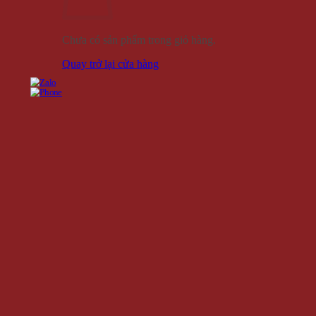
Chưa có sản phẩm trong giỏ hàng.
Quay trở lại cửa hàng