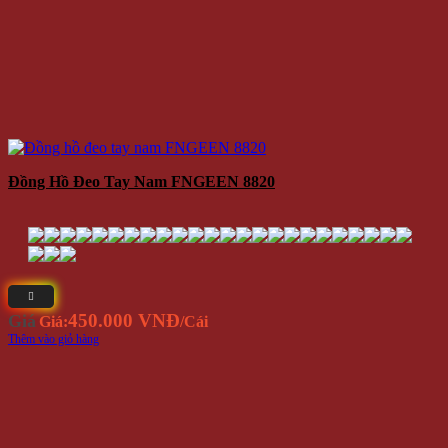
Đồng Hồ Đeo Tay Nam FNGEEN 8820
450.000 VNĐ
Giá
Giá:
/Cái
Thêm vào giỏ hàng