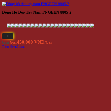
Đồng Hồ Đeo Tay Nam FNGEEN 8805-2
450.000 VNĐ
Giá
Giá:
/Cái
Thêm vào giỏ hàng