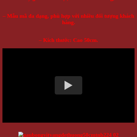
– Mẫu mã đa dạng, phù hợp với nhiều đối tượng khách
hàng.
– Kích thước: Cao 50cm.