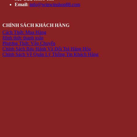
Email:
info@winwinshop88.com
CHÍNH SÁCH KHÁCH HÀNG
Cách Thức Mua Hàng
Hình thức thanh toán
Phương Thức Vận Chuyển
Chính Sách Bảo Hành Và Đổi Trả Hàng Hóa
Chính Sách Về Quản Lý Thông Tin Khách Hàng