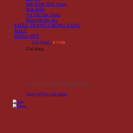
Mắt Kính Thời Trang
Nón Kiểu
Vớ Tất Hàn Quốc
Đồng hồ đeo tay
KHẨU TRANG CHỐNG NẮNG
SALE
HÀNG MỚI
Giỏ hàng /
0 VNĐ
Giỏ hàng
Chưa có sản phẩm trong giỏ hàng.
Quay trở lại cửa hàng