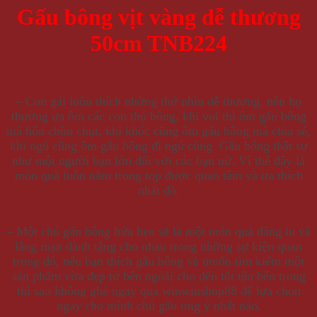
Gấu bông vịt vàng dễ thương
50cm TNB224
– Con gái luôn thích những thứ nhìn dễ thương, nên họ
thường ưa ôm các con thú bông, khi vui thì ôm gấu bông
mà hôn chùn chụt, khi khóc cũng ôm gấu bông mà chia sẻ,
khi ngủ cũng ôm gấu bông đi ngủ cùng. Gấu bông thật sự
như một người bạn lớn đối với các bạn nữ. Vì thế đây là
món quà luôn nằm trong top được quan tâm và ưa thích
nhất đó.
– Một chú gấu bông hứa hẹn sẽ là một món quà đáng iu và
lãng mạn dành tặng cho nhau trong những sự kiện quan
trọng đó, nếu bạn thích gấu bông và muốn tìm kiếm một
sản phẩm vừa đẹp từ bên ngoài cho đến tốt tận bên trong
thì sao không ghé ngay qua winwinshop88 để lựa chọn
ngay cho mình chú gấu ưng ý nhất nào.