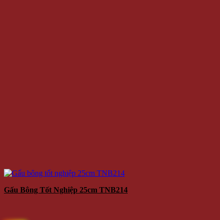
Gấu Bông Tốt Nghiệp 25cm TNB214