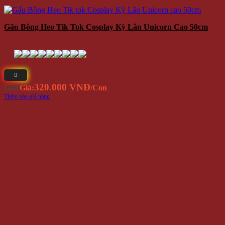
Gấu Bông Heo Tik Tok Cosplay Kỳ Lân Unicorn Cao 50cm
320.000 VNĐ
Giá
Giá:
/Con
Thêm vào giỏ hàng