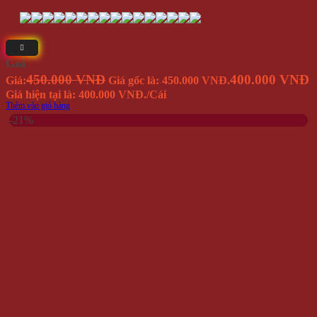
Giá
450.000 VNĐ
400.000 VNĐ
Giá:
Giá gốc là: 450.000 VNĐ.
Giá hiện tại là: 400.000 VNĐ.
/Cái
Thêm vào giỏ hàng
-21%