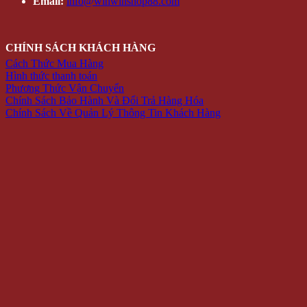
Email:
info@winwinshop88.com
CHÍNH SÁCH KHÁCH HÀNG
Cách Thức Mua Hàng
Hình thức thanh toán
Phương Thức Vận Chuyển
Chính Sách Bảo Hành Và Đổi Trả Hàng Hóa
Chính Sách Về Quản Lý Thông Tin Khách Hàng