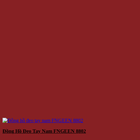
Đồng Hồ Đeo Tay Nam FNGEEN 8802