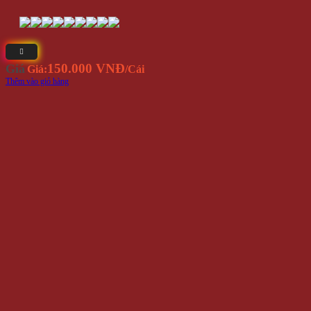
150.000 VNĐ
Giá
Giá:
/Cái
Thêm vào giỏ hàng