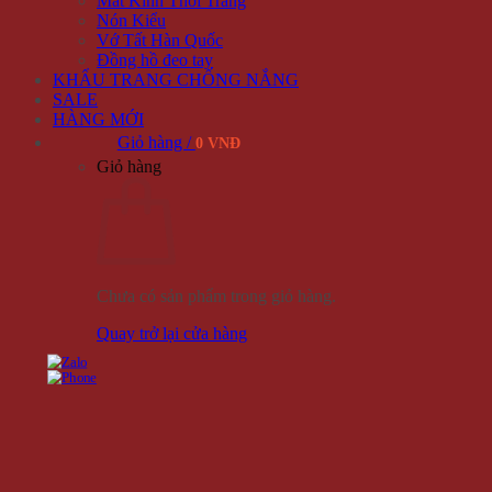
Mắt Kính Thời Trang
Nón Kiểu
Vớ Tất Hàn Quốc
Đồng hồ đeo tay
KHẨU TRANG CHỐNG NẮNG
SALE
HÀNG MỚI
Giỏ hàng /
0 VNĐ
Giỏ hàng
Chưa có sản phẩm trong giỏ hàng.
Quay trở lại cửa hàng