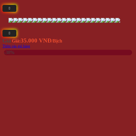
35.000 VNĐ
Giá
Giá:
/Bịch
Thêm vào giỏ hàng
-38%