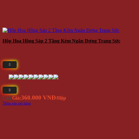
Hộp Hoa Hồng Sáp 2 Tầng Kèm Ngăn Đựng Trang Sức
360.000 VNĐ
Giá
Giá:
/Hộp
Thêm vào giỏ hàng