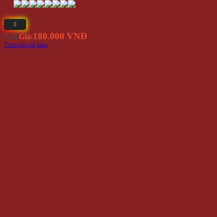
180.000 VNĐ
Giá
Giá:
Thêm vào giỏ hàng