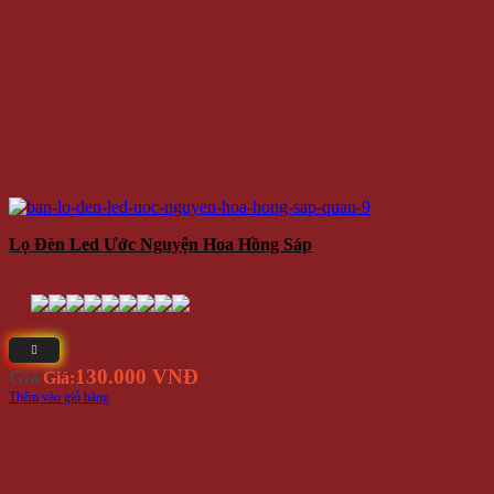
Lọ Đèn Led Ước Nguyện Hoa Hồng Sáp
130.000 VNĐ
Giá
Giá:
Thêm vào giỏ hàng