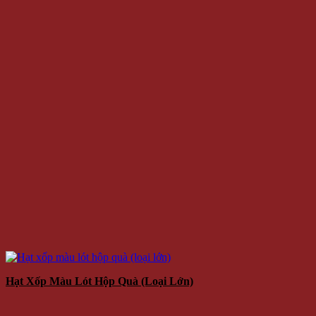
Hạt Xốp Màu Lót Hộp Quà (loại Lớn)