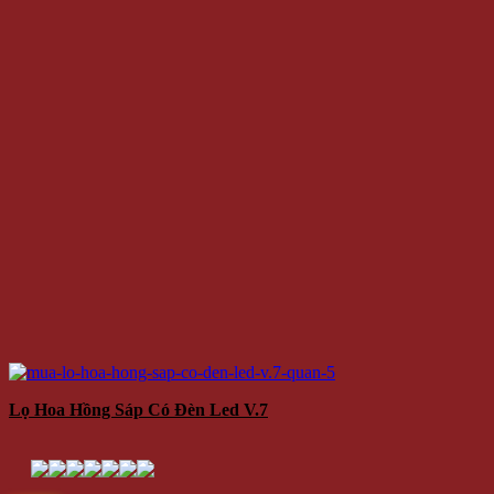
Lọ Hoa Hồng Sáp Có Đèn Led V.7