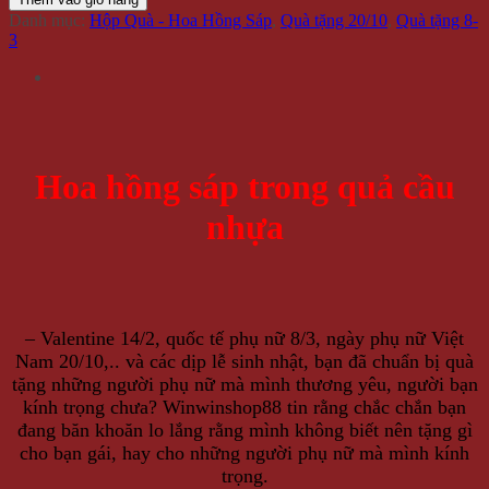
Danh mục:
Hộp Quà - Hoa Hồng Sáp
,
Quà tặng 20/10
,
Quà tặng 8-
3
Hoa hồng sáp trong quả cầu
nhựa
– Valentine 14/2, quốc tế phụ nữ 8/3, ngày phụ nữ Việt
Nam 20/10,.. và các dịp lễ sinh nhật, bạn đã chuẩn bị quà
tặng những người phụ nữ mà mình thương yêu, người bạn
kính trọng chưa? Winwinshop88 tin rằng chắc chắn bạn
đang băn khoăn lo lắng rằng mình không biết nên tặng gì
cho bạn gái, hay cho những người phụ nữ mà mình kính
trọng.