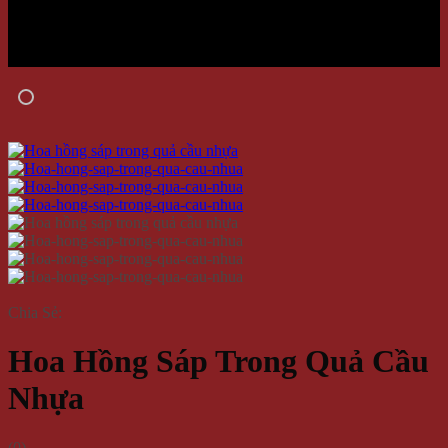
Chia Sẻ:
Hoa Hồng Sáp Trong Quả Cầu
Nhựa
(
0
)