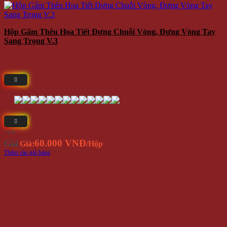
Hộp Gấm Thêu Họa Tiết Đựng Chuỗi Vòng, Đựng Vòng Tay
Sang Trọng V.3
⭐(4)
60.000 VNĐ
Giá
Giá:
/Hộp
Thêm vào giỏ hàng