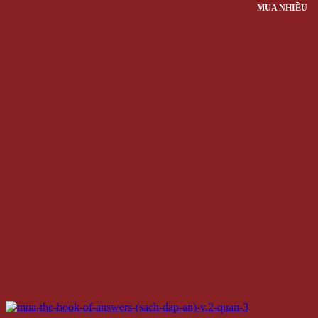
MUA NHIỀU
MUA NHIỀU