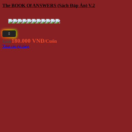
The BOOK Of ANSWERS (Sách Đáp Án) V.2
180.000 VNĐ
Giá
/Cuốn
Thêm vào giỏ hàng