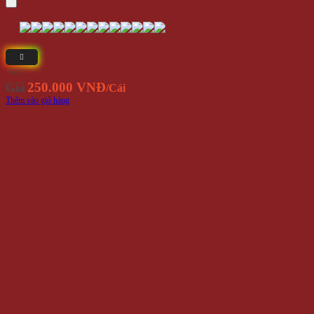
⭐(5)
250.000 VNĐ
Giá
/Cái
Thêm vào giỏ hàng