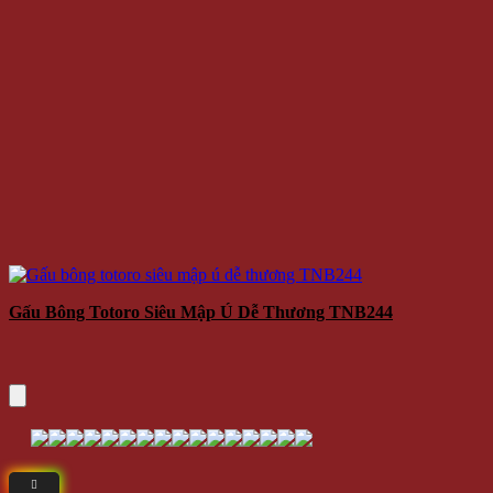
Gấu Bông Totoro Siêu Mập Ú Dễ Thương TNB244