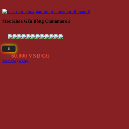
Móc Khóa Gấu Bông Cinnamoroll
60.000 VNĐ
Giá
/Cái
Thêm vào giỏ hàng