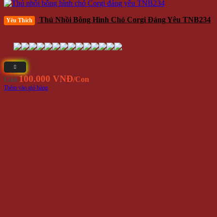
Thú Nhồi Bông Hình Chó Corgi Đáng Yêu TNB234
Yêu Thích
100.000 VNĐ
Giá
/Con
Thêm vào giỏ hàng