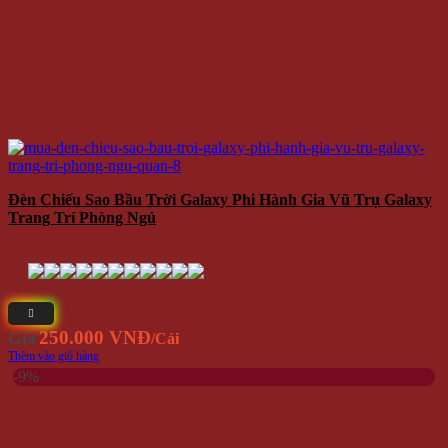
Đèn Chiếu Sao Bầu Trời Galaxy Phi Hành Gia Vũ Trụ Galaxy
Trang Trí Phòng Ngủ
250.000 VNĐ
Giá
/Cái
Thêm vào giỏ hàng
-9%