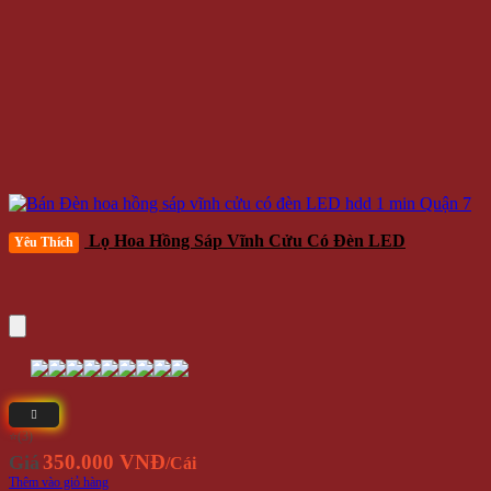
Lọ Hoa Hồng Sáp Vĩnh Cửu Có Đèn LED
Yêu Thích
⭐(3)
350.000 VNĐ
Giá
/Cái
Thêm vào giỏ hàng