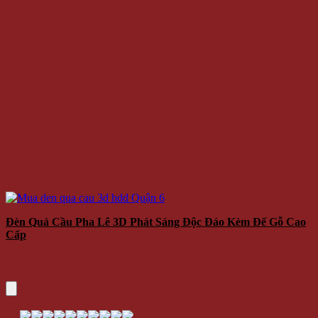
Đèn Quả Cầu Pha Lê 3D Phát Sáng Độc Đáo Kèm Đế Gỗ Cao
Cấp