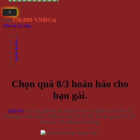
250.000 VNĐ
Giá
/Cái
Thêm vào giỏ hàng
1
2
3
4
5
Chọn quà 8/3 hoàn hảo cho
bạn gái.
Quà 8/3
cho bạn gái hợp lý chứng tỏ bạn là người luôn biết yêu
thương và thấu hiểu. Thêm vào đó, đó là chất xúc tác giúp tình yêu
đơm hoa kết trái nhanh chóng.