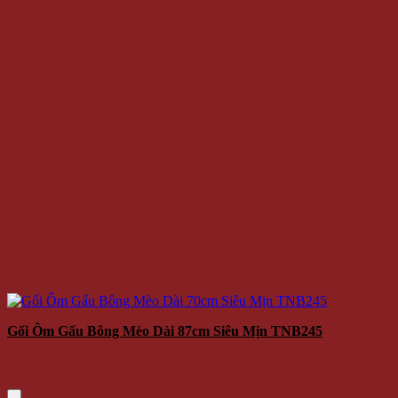
Gối Ôm Gấu Bông Mèo Dài 87cm Siêu Mịn TNB245