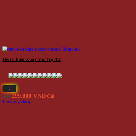
Đèn Chiếu Xoay Vũ Trụ 3D
299.000 VNĐ
Giá
/Cái
Thêm vào giỏ hàng