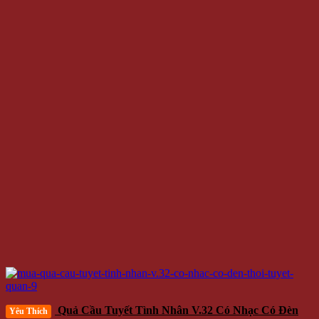
Quả Cầu Tuyết Tình Nhân V.32 Có Nhạc Có Đèn
Yêu Thích