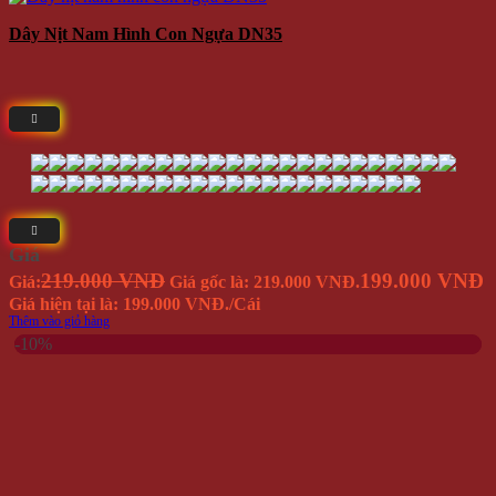
Thêm vào giỏ hàng
-10%