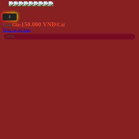
Hết hàng
Khẩu Trang Đen Hàn Quốc V.2