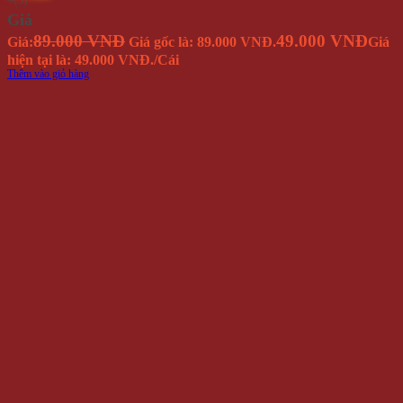
⭐(5)
Giá
89.000 VNĐ
49.000 VNĐ
Giá:
Giá gốc là: 89.000 VNĐ.
Giá
hiện tại là: 49.000 VNĐ.
/Cái
Thêm vào giỏ hàng