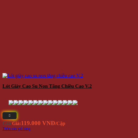
Lót Giày Cao Su Non Tăng Chiều Cao V.2
119.000 VNĐ
Giá
Giá:
/Cặp
Thêm vào giỏ hàng