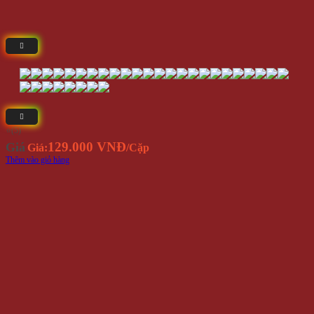
⭐(5)
129.000 VNĐ
Giá
Giá:
/Cặp
Thêm vào giỏ hàng