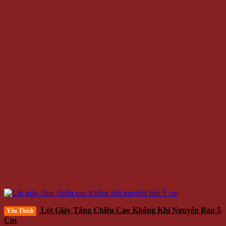
Lót Giày Tăng Chiều Cao Không Khí Nguyên Bàn 5
Yêu Thích
Cm