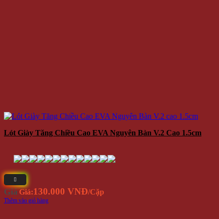
Lót Giày Tăng Chiều Cao EVA Nguyên Bàn V.2 Cao 1.5cm
130.000 VNĐ
Giá
Giá:
/Cặp
Thêm vào giỏ hàng