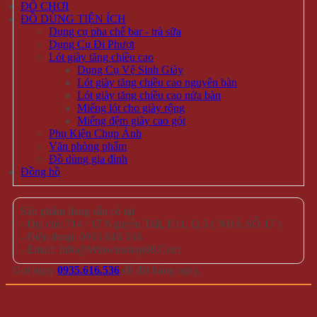
ĐỒ CHƠI
ĐỒ DÙNG TIỆN ÍCH
Dụng cụ pha chế bar - trà sữa
Dụng Cụ Đi Phượt
Lót giày tăng chiều cao
Dụng Cụ Vệ Sinh Giày
Lót giày tăng chiều cao nguyên bàn
Lót giày tăng chiều cao nửa bàn
Miếng lót cho giày rộng
Miếng đệm giày cao gót
Phụ Kiện Chụp Ảnh
Văn phòng phẩm
Đồ dùng gia đình
Đồng hồ
Sản phẩm đang sẵn có tại
- Địa chỉ: 714 / 17 Nguyễn Trãi, P.11, Q.5 ( NHÀ SỐ 17 )
- Điện thoại: 0935 616 536
- Email: Info@Winwinshop88.Com
Gọi ngay
0935.616.536
để đặt hàng ngay.