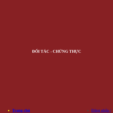
ĐỐI TÁC - CHỨNG THỰC
Trang chủ
Đăng nhập /