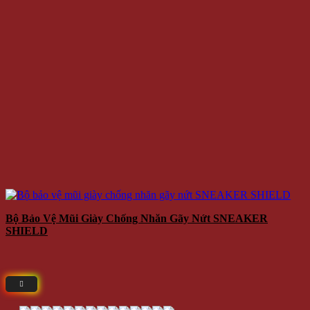
Bộ Bảo Vệ Mũi Giày Chống Nhăn Gãy Nứt SNEAKER
SHIELD