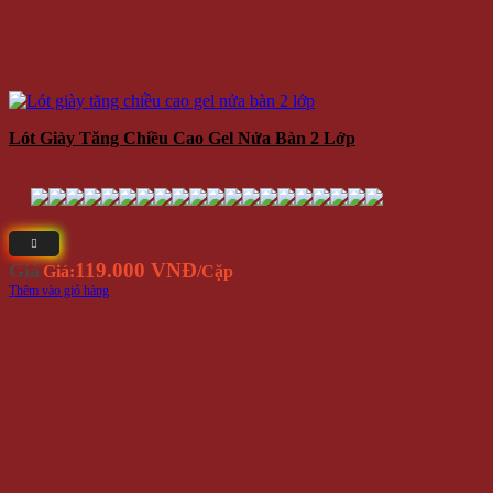
Lót Giày Tăng Chiều Cao Gel Nửa Bàn 2 Lớp
119.000 VNĐ
Giá
Giá:
/Cặp
Thêm vào giỏ hàng