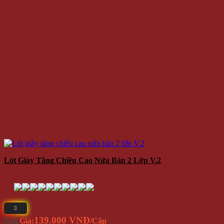
Lót Giày Tăng Chiều Cao Nửa Bàn 2 Lớp V.2
139.000 VNĐ
Giá
Giá:
/Cặp