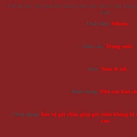
– Với độ dày vừa phải khi mang chân bạn vẫn có thể mang 
khăn.
– Chất liệu:
Silicon.
– Màu sắc:
Trong suốt.
– Size:
Nam & nữ.
– Hình dáng:
Nửa sau bàn ch
– Công dụng:
bảo vệ gót chân giúp gót chân không bị 
cao.