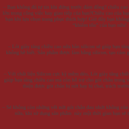
– Bạn không đủ tự tin khi đứng trước đám đông? chiều cao
lớn trong công việc hay giao tiếp của bạn?Chiều cao của b
bạn khi lựa chọn trang phục thích hợp! Giờ đây bạn không
“khiêm tốn” của bạn nữa!
– Lót giày tăng chiều cao nửa bàn silicon sẽ giúp bạn tă
không hề biết. Sản phẩm được làm bằng silicon, tạo cảm gi
– Với chất liệu Silicon cực kỳ mềm dẻo, Lót giày tăng chiề
giúp bạn tăng chiều cao mà còn hỗ trợ cho gót chân trong vi
thiện được gót chân bị nứt hay bị chai, trách trườ
– Sẽ không còn những vết nứt gót chân đau nhứt không còn
nữa, khi sử dụng sản phẩm này một thời gian bạn sẽ 