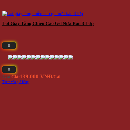
Lót Giày Tăng Chiều Cao Gel Nửa Bàn 3 Lớp
139.000 VNĐ
Giá
Giá:
/Cái
Thêm vào giỏ hàng