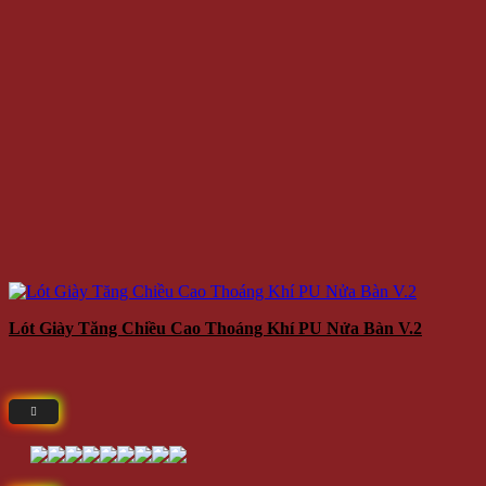
Lót Giày Tăng Chiều Cao Thoáng Khí PU Nửa Bàn V.2