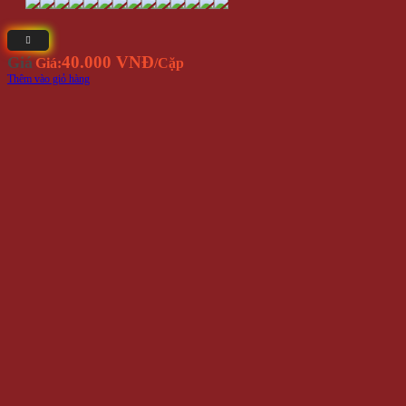
40.000 VNĐ
Giá
Giá:
/Cặp
Thêm vào giỏ hàng