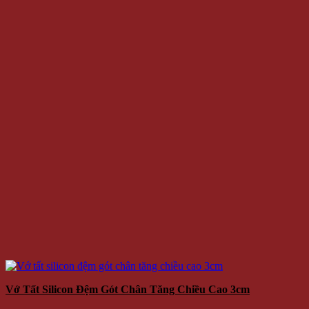
Vớ Tất Silicon Đệm Gót Chân Tăng Chiều Cao 3cm